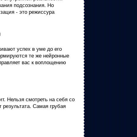
вания подсознания. Но
зация - это режиссура
и
ивают успех в уме до его
ормируются те же нейронные
аправляет вас к воплощению
. Нельзя смотреть на себя со
т результата. Самая грубая