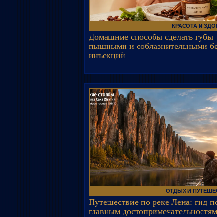
КРАСОТА И ЗД
Домашние способы сделать губы
пышными и соблазнительными бе
инъекций
ОТДЫХ И ПУТЕШЕ
Путешествие по реке Лена: гид п
главным достопримечательностям