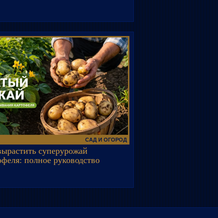
САД И ОГОРОД
вырастить суперурожай
офеля: полное руководство