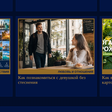
СТВИЯ
ЛЮБОВЬ И ОТНОШЕНИЯ
Как познакомиться с девушкой без
Как 
стеснения
карт