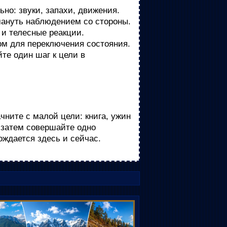
но: звуки, запахи, движения.
мануть наблюдением со стороны.
и телесные реакции.
ом для переключения состояния.
те один шаг к цели в
чните с малой цели: книга, ужин
 затем совершайте одно
ождается здесь и сейчас.