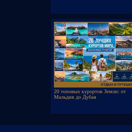
ОТДЫХ И ПУТЕШЕ
20 топовых курортов Земли: от
Мальдив до Дубая