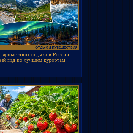
ОТДЫХ И ПУТЕШЕСТВИЯ
лярные зоны отдыха в России:
ый гид по лучшим курортам