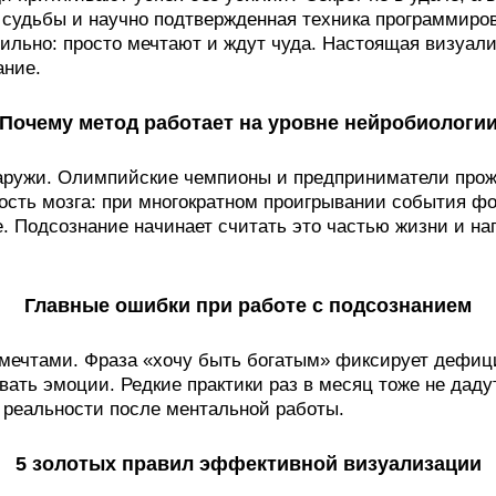
а судьбы и научно подтвержденная техника программиро
ильно: просто мечтают и ждут чуда. Настоящая визуали
ание.
Почему метод работает на уровне нейробиологи
снаружи. Олимпийские чемпионы и предприниматели прож
ость мозга: при многократном проигрывании события ф
е. Подсознание начинает считать это частью жизни и н
Главные ошибки при работе с подсознанием
мечтами. Фраза «хочу быть богатым» фиксирует дефицит
овать эмоции. Редкие практики раз в месяц тоже не даду
в реальности после ментальной работы.
5 золотых правил эффективной визуализации