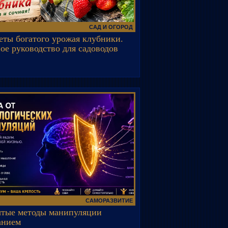
САД И ОГОРОД
еты богатого урожая клубники.
ое руководство для садоводов
САМОРАЗВИТИЕ
тые методы манипуляции
анием