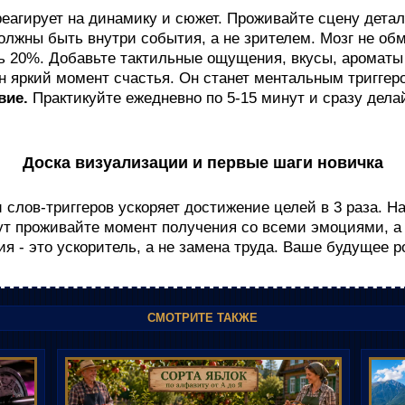
еагирует на динамику и сюжет. Проживайте сцену деталь
лжны быть внутри события, а не зрителем. Мозг не об
ь 20%. Добавьте тактильные ощущения, вкусы, ароматы 
 яркий момент счастья. Он станет ментальным триггер
вие.
Практикуйте ежедневно по 5-15 минут и сразу делай
Доска визуализации и первые шаги новичка
 слов-триггеров ускоряет достижение целей в 3 раза. На
нут проживайте момент получения со всеми эмоциями, а
я - это ускоритель, а не замена труда. Ваше будущее р
СМОТРИТЕ ТАКЖЕ