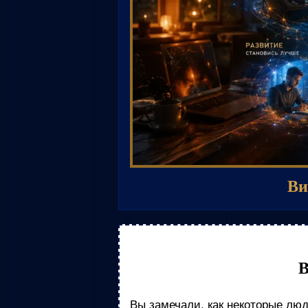
Ви
В
Вы замечали, как некоторые люд