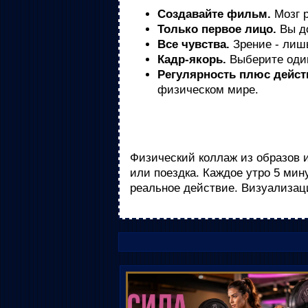
Создавайте фильм.
Мозг р
Только первое лицо.
Вы до
Все чувства.
Зрение - лиш
Кадр-якорь.
Выберите один
Регулярность плюс дейст
физическом мире.
Физический коллаж из образов и
или поездка. Каждое утро 5 ми
реальное действие. Визуализаци