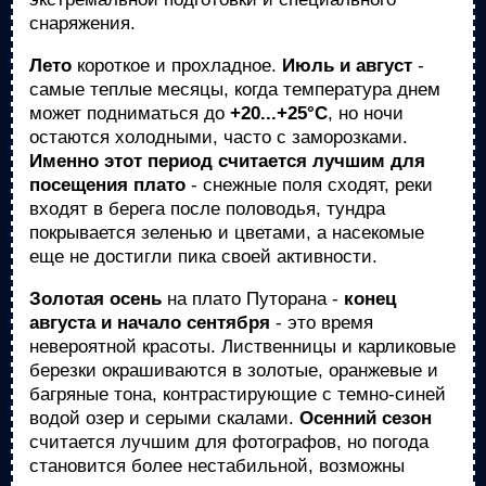
снаряжения.
Лето
короткое и прохладное.
Июль и август
-
самые теплые месяцы, когда температура днем
может подниматься до
+20...+25°C
, но ночи
остаются холодными, часто с заморозками.
Именно этот период считается лучшим для
посещения плато
- снежные поля сходят, реки
входят в берега после половодья, тундра
покрывается зеленью и цветами, а насекомые
еще не достигли пика своей активности.
Золотая осень
на плато Путорана -
конец
августа и начало сентября
- это время
невероятной красоты. Лиственницы и карликовые
березки окрашиваются в золотые, оранжевые и
багряные тона, контрастирующие с темно-синей
водой озер и серыми скалами.
Осенний сезон
считается лучшим для фотографов, но погода
становится более нестабильной, возможны