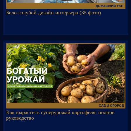
ДОМАШНИЙ УЮТ
Бело-голубой дизайн интерьера (35 фото)
САД И ОГОРОД
Как вырастить суперурожай картофеля: полное
руководство