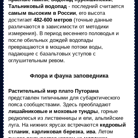
Тальниковый водопад
- последний считается
самым высоким в России
, его высота
достигает
482-600 метров
(точные данные
различаются в зависимости от методики
измерения). В период весеннего половодья и
после обильных дождей водопады
превращаются в мощные потоки воды,
падающие с базальтовых уступов с
оглушительным ревом.
Флора и фауна заповедника
Растительный мир плато Путорана
представлен типичными для субарктического
пояса сообществами. Здесь преобладают
лишайниковые и моховые тундры
, горные
редколесья из лиственницы и ели, альпийские
луга. На нижних ярусах встречаются
кедровый
стланик
,
карликовая березка
,
ива
. Летом