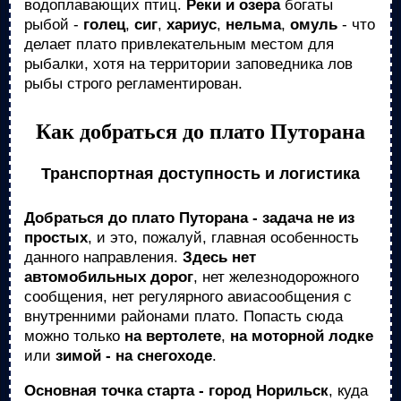
водоплавающих птиц.
Реки и озера
богаты
рыбой -
голец
,
сиг
,
хариус
,
нельма
,
омуль
- что
делает плато привлекательным местом для
рыбалки, хотя на территории заповедника лов
рыбы строго регламентирован.
Как добраться до плато Путорана
Транспортная доступность и логистика
Добраться до плато Путорана - задача не из
простых
, и это, пожалуй, главная особенность
данного направления.
Здесь нет
автомобильных дорог
, нет железнодорожного
сообщения, нет регулярного авиасообщения с
внутренними районами плато. Попасть сюда
можно только
на вертолете
,
на моторной лодке
или
зимой - на снегоходе
.
Основная точка старта - город Норильск
, куда