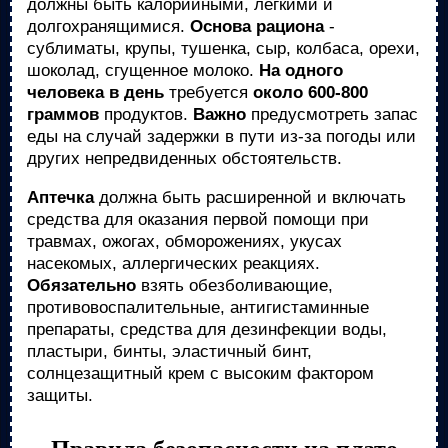
должны быть калорийными, легкими и
долгохранящимися.
Основа рациона
-
сублиматы, крупы, тушенка, сыр, колбаса, орехи,
шоколад, сгущенное молоко.
На одного
человека в день
требуется
около 600-800
граммов
продуктов.
Важно
предусмотреть запас
еды на случай задержки в пути из-за погоды или
других непредвиденных обстоятельств.
Аптечка
должна быть расширенной и включать
средства для оказания первой помощи при
травмах, ожогах, обморожениях, укусах
насекомых, аллергических реакциях.
Обязательно
взять обезболивающие,
противовоспалительные, антигистаминные
препараты, средства для дезинфекции воды,
пластыри, бинты, эластичный бинт,
солнцезащитный крем с высоким фактором
защиты.