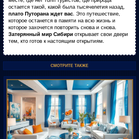
месте, где нет толп туристов, где природа
остается такой, какой была тысячелетия назад,
плато Путорана ждет вас
. Это путешествие,
которое останется в памяти на всю жизнь и
которое захочется повторить снова и снова.
Затерянный мир Сибири
открывает свои двери
тем, кто готов к настоящим открытиям.
СМОТРИТЕ ТАКЖЕ