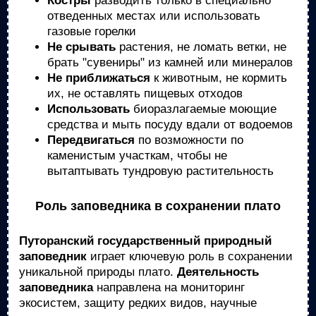
Костры
разводить только в специально
отведенных местах или использовать
газовые горелки
Не срывать
растения, не ломать ветки, не
брать "сувениры" из камней или минералов
Не приближаться
к животным, не кормить
их, не оставлять пищевых отходов
Использовать
биоразлагаемые моющие
средства и мыть посуду вдали от водоемов
Передвигаться
по возможности по
каменистым участкам, чтобы не
вытаптывать тундровую растительность
Роль заповедника в сохранении плато
Путоранский государственный природный
заповедник
играет ключевую роль в сохранении
уникальной природы плато.
Деятельность
заповедника
направлена на мониторинг
экосистем, защиту редких видов, научные