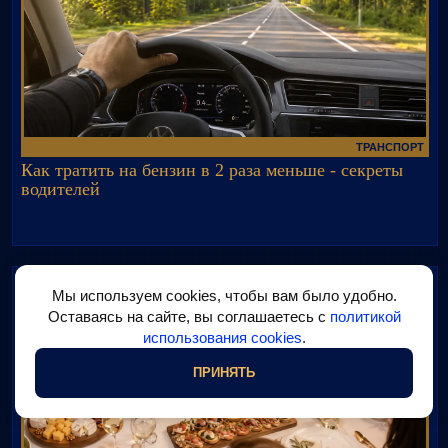
ТРАНСПОРТ
Как тратить на бензин в 2 раза меньше - секреты
водителей
Мы используем cookies, чтобы вам было удобно.
Оставаясь на сайте, вы соглашаетесь с
политикой
использования cookies
.
ПРИНЯТЬ