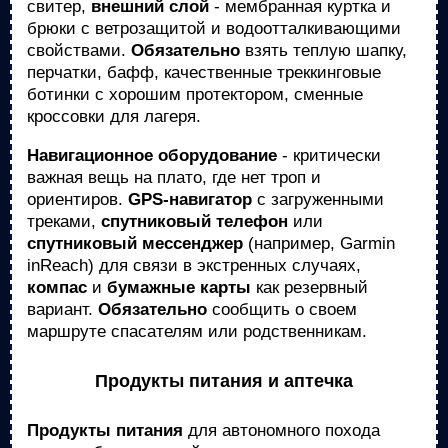
свитер,
внешний слой
- мембранная куртка и
брюки с ветрозащитой и водоотталкивающими
свойствами.
Обязательно
взять теплую шапку,
перчатки, бафф, качественные треккинговые
ботинки с хорошим протектором, сменные
кроссовки для лагеря.
Навигационное оборудование
- критически
важная вещь на плато, где нет троп и
ориентиров.
GPS-навигатор
с загруженными
треками,
спутниковый телефон
или
спутниковый мессенджер
(например, Garmin
inReach) для связи в экстренных случаях,
компас
и
бумажные карты
как резервный
вариант.
Обязательно
сообщить о своем
маршруте спасателям или родственникам.
Продукты питания и аптечка
Продукты питания
для автономного похода