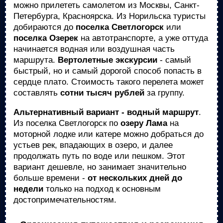
можно прилететь самолетом из Москвы, Санкт-
Петербурга, Красноярска. Из Норильска туристы
добираются до
поселка Светлогорск
или
поселка Озерек
на автотранспорте, а уже оттуда
начинается водная или воздушная часть
маршрута.
Вертолетные экскурсии
- самый
быстрый, но и самый дорогой способ попасть в
сердце плато. Стоимость такого перелета может
составлять
сотни тысяч рублей
за группу.
Альтернативный вариант - водный маршрут
.
Из поселка Светлогорск по
озеру Лама
на
моторной лодке или катере можно добраться до
устьев рек, впадающих в озеро, и далее
продолжать путь по воде или пешком. Этот
вариант дешевле, но занимает значительно
больше времени -
от нескольких дней до
недели
только на подход к основным
достопримечательностям.