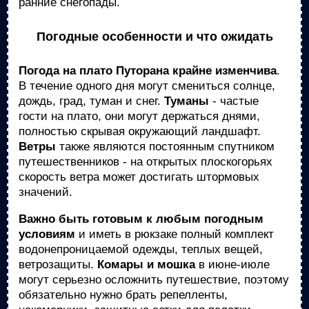
ранние снегопады.
Погодные особенности и что ожидать
Погода на плато Путорана крайне изменчива
.
В течение одного дня могут смениться солнце,
дождь, град, туман и снег.
Туманы
- частые
гости на плато, они могут держаться днями,
полностью скрывая окружающий ландшафт.
Ветры
также являются постоянным спутником
путешественников - на открытых плоскогорьях
скорость ветра может достигать штормовых
значений.
Важно быть готовым к любым погодным
условиям
и иметь в рюкзаке полный комплект
водонепроницаемой одежды, теплых вещей,
ветрозащиты.
Комары и мошка
в июне-июле
могут серьезно осложнить путешествие, поэтому
обязательно нужно брать репелленты,