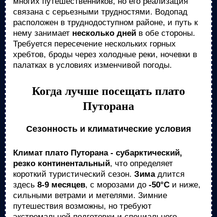
многих путешественников, но его реализация
связана с серьезными трудностями. Водопад
расположен в труднодоступном районе, и путь к
нему занимает
несколько дней
в обе стороны.
Требуется пересечение нескольких горных
хребтов, броды через холодные реки, ночевки в
палатках в условиях изменчивой погоды.
Когда лучше посещать плато
Путорана
Сезонность и климатические условия
Климат плато Путорана - субарктический,
резко континентальный
, что определяет
короткий туристический сезон.
Зима
длится
здесь
8-9 месяцев
, с морозами до
-50°C
и ниже,
сильными ветрами и метелями. Зимние
путешествия возможны, но требуют
экстремальной подготовки и специального