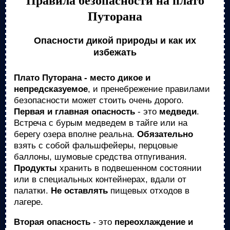
Правила безопасности на плато
Путорана
Опасности дикой природы и как их
избежать
Плато Путорана - место дикое и
непредсказуемое
, и пренебрежение правилами
безопасности может стоить очень дорого.
Первая и главная опасность
- это
медведи
.
Встреча с бурым медведем в тайге или на
берегу озера вполне реальна.
Обязательно
взять с собой фальшфейеры, перцовые
баллоны, шумовые средства отпугивания.
Продукты
хранить в подвешенном состоянии
или в специальных контейнерах, вдали от
палатки.
Не оставлять
пищевых отходов в
лагере.
Вторая опасность
- это
переохлаждение и