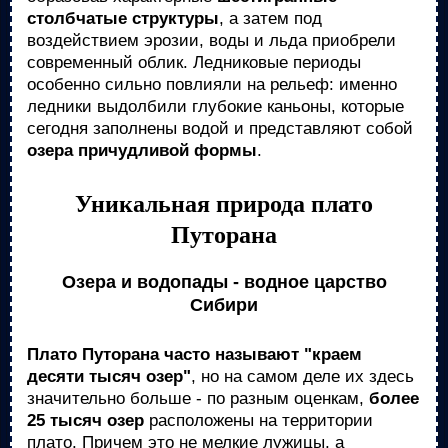
столбчатые структуры
, а затем под
воздействием эрозии, воды и льда приобрели
современный облик. Ледниковые периоды
особенно сильно повлияли на рельеф: именно
ледники выдолбили глубокие каньоны, которые
сегодня заполнены водой и представляют собой
озера причудливой формы
.
Уникальная природа плато
Путорана
Озера и водопады - водное царство
Сибири
Плато Путорана часто называют "краем
десяти тысяч озер"
, но на самом деле их здесь
значительно больше - по разным оценкам,
более
25 тысяч озер
расположены на территории
плато. Причем это не мелкие лужицы, а