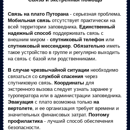
Связь на плато Путорана
- серьезная проблема.
Мобильная связь
отсутствует практически на
всей территории заповедника.
Единственный
надежный способ
поддерживать связь с
внешним миром -
спутниковый телефон
или
спутниковый мессенджер
.
Обязательно
иметь
такое устройство в группе и регулярно выходить
на связь с базой или родственниками.
В случае чрезвычайной ситуации
необходимо
связаться со
службой спасения
через
спутниковую связь.
Координаты
для
экстренного вызова следует узнать заранее у
туроператора или в администрации заповедника.
Эвакуация
с плато возможна только
на
вертолете
, и ее организация требует времени и
значительных финансовых затрат.
Поэтому
профилактика
- лучший способ обеспечения
безопасности.