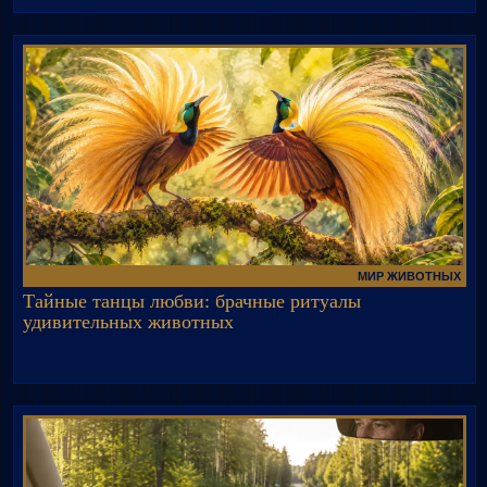
МИР ЖИВОТНЫХ
Тайные танцы любви: брачные ритуалы
удивительных животных