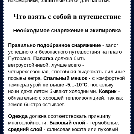
накомарники, защитные сетки для палатки.
Что взять с собой в путешествие
Необходимое снаряжение и экипировка
Правильно подобранное снаряжение
- залог
успешного и безопасного путешествия на плато
Путорана.
Палатка
должна быть
ветроустойчивой, лучше всего -
четырехсезонная, способная выдержать сильные
порывы ветра.
Спальный мешок
- с комфортной
температурой
не выше -5...-10°C
, поскольку
ночи даже летом бывают холодными.
Коврик
-
обязательно с хорошей теплоизоляцией, так как
земля быстро остывает.
Одежда
должна соответствовать принципу
многослойности.
Базовый слой
- термобелье,
средний слой
- флисовая кофта или пуховый