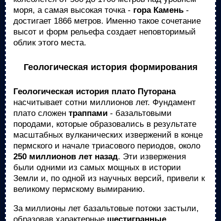
моря, а самая высокая точка -
гора Камень
-
достигает 1866 метров. Именно такое сочетание
высот и форм рельефа создает неповторимый
облик этого места.
Геологическая история формирования
Геологическая история плато Путорана
насчитывает сотни миллионов лет. Фундамент
плато сложен
траппами
- базальтовыми
породами, которые образовались в результате
масштабных вулканических извержений в конце
пермского и начале триасового периодов, около
250 миллионов лет назад
. Эти извержения
были одними из самых мощных в истории
Земли и, по одной из научных версий, привели к
великому пермскому вымиранию.
За миллионы лет базальтовые потоки застыли,
образовав характерные
шестигранные