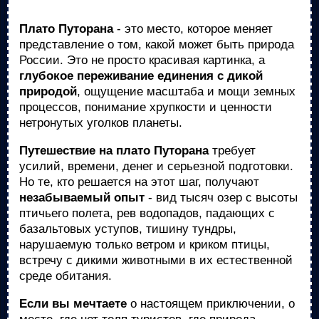
Плато Путорана
- это место, которое меняет
представление о том, какой может быть природа
России. Это не просто красивая картинка, а
глубокое переживание единения с дикой
природой
, ощущение масштаба и мощи земных
процессов, понимание хрупкости и ценности
нетронутых уголков планеты.
Путешествие на плато Путорана
требует
усилий, времени, денег и серьезной подготовки.
Но те, кто решается на этот шаг, получают
незабываемый опыт
- вид тысяч озер с высоты
птичьего полета, рев водопадов, падающих с
базальтовых уступов, тишину тундры,
нарушаемую только ветром и криком птицы,
встречу с дикими животными в их естественной
среде обитания.
Если вы мечтаете
о настоящем приключении, о