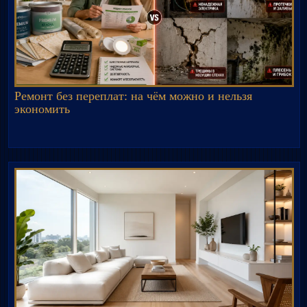
Ремонт без переплат: на чём можно и нельзя
экономить