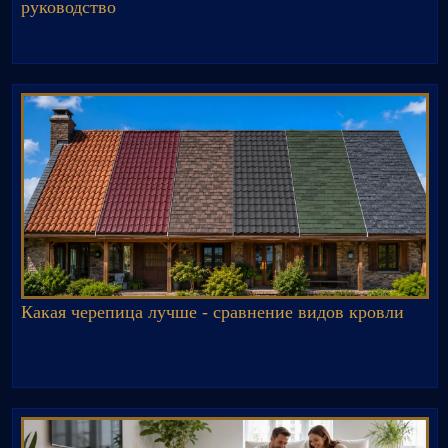
руководство
Какая черепица лучше - сравнение видов кровли