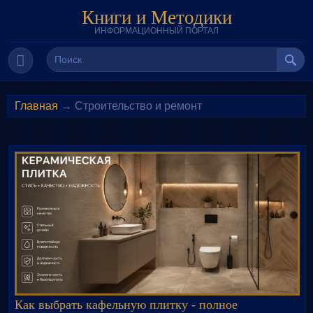
Книги и Методики
ИНФОРМАЦИОННЫЙ ПОРТАЛ
Главная
→ Строительство и ремонт
Как выбрать кафельную плитку - полное