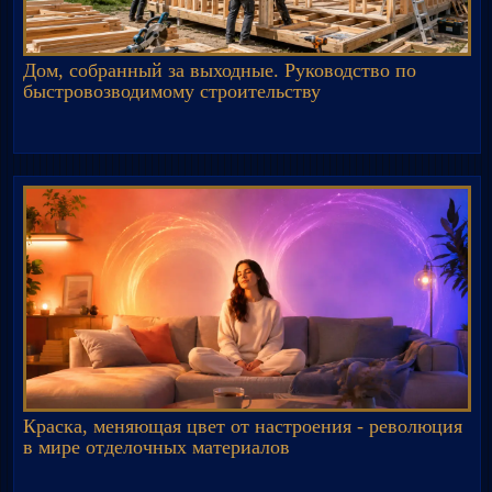
Дом, собранный за выходные. Руководство по
быстровозводимому строительству
Краска, меняющая цвет от настроения - революция
в мире отделочных материалов