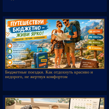
Бюджетные поездки. Как отдохнуть красиво и
недорого, не жертвуя комфортом