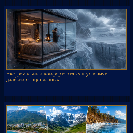
Экстремальный комфорт: отдых в условиях,
далёких от привычных