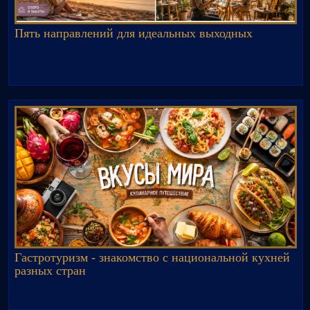
Пять направлений для идеальных выходных
Гастротуризм - знакомство с национальной кухней
разных стран