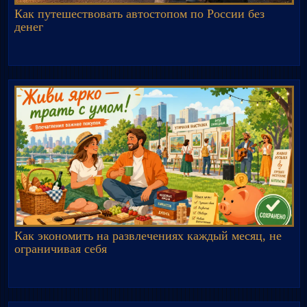
Как путешествовать автостопом по России без
денег
Как экономить на развлечениях каждый месяц, не
ограничивая себя