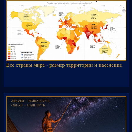
Все страны мира - размер территории и население