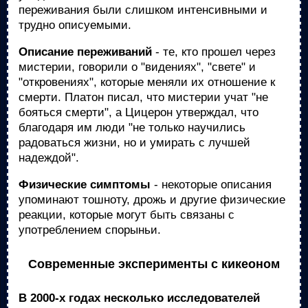
переживания были слишком интенсивными и
трудно описуемыми.
Описание переживаний
- те, кто прошел через
мистерии, говорили о "видениях", "свете" и
"откровениях", которые меняли их отношение к
смерти. Платон писал, что мистерии учат "не
бояться смерти", а Цицерон утверждал, что
благодаря им люди "не только научились
радоваться жизни, но и умирать с лучшей
надеждой".
Физические симптомы
- некоторые описания
упоминают тошноту, дрожь и другие физические
реакции, которые могут быть связаны с
употреблением спорыньи.
Современные эксперименты с кикеоном
В 2000-х годах несколько исследователей