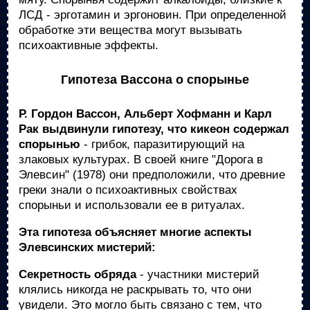
ЛСД - эрготамин и эргоновин. При определенной
обработке эти вещества могут вызывать
психоактивные эффекты.
Гипотеза Вассона о спорынье
Р. Гордон Вассон, Альберт Хофманн и Карл
Рак выдвинули гипотезу, что кикеон содержал
спорынью
- грибок, паразитирующий на
злаковых культурах. В своей книге "Дорога в
Элевсин" (1978) они предположили, что древние
греки знали о психоактивных свойствах
спорыньи и использовали ее в ритуалах.
Эта гипотеза объясняет многие аспекты
Элевсинских мистерий:
Секретность обряда
- участники мистерий
клялись никогда не раскрывать то, что они
увидели. Это могло быть связано с тем, что