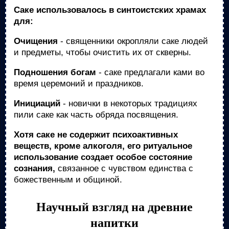
Саке использовалось в синтоистских храмах
для:
Очищения
- священники окропляли саке людей
и предметы, чтобы очистить их от скверны.
Подношения богам
- саке предлагали ками во
время церемоний и праздников.
Инициаций
- новички в некоторых традициях
пили саке как часть обряда посвящения.
Хотя саке не содержит психоактивных
веществ, кроме алкоголя, его ритуальное
использование создает особое состояние
сознания,
связанное с чувством единства с
божественным и общиной.
Научный взгляд на древние
напитки