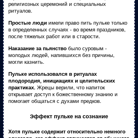
религиозных церемоний и специальных
ритуалов.
Простые люди
имели право пить пульке только
в определенных случаях - во время праздников,
после тяжелых работ или в старости.
Наказание за пьянство
было суровым -
молодых людей, напившихся без причины,
могли казнить.
Пульке использовался в ритуалах
плодородия, инициациях и целительских
практиках.
Жрецы верили, что напиток
открывает доступ к божественному знанию и
помогает общаться с духами предков.
Эффект пульке на сознание
Хотя пульке содержит относительно немного