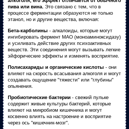
алкоголя, его эффект отличается от обычного
пива или вина.
Это связано с тем, что в
процессе ферментации образуются не только
этанол, но и другие вещества, включая:
Бета-карболины
- алкалоиды, которые могут
ингибировать фермент МАО (моноаминоксидазу)
и усиливать действие других психоактивных
веществ. Эти соединения могут вызывать легкие
эйфорические эффекты и изменять восприятие.
Полисахариды и органические кислоты
- они
влияют на скорость всасывания алкоголя и могут
создавать ощущение "тяжести" или "глубины"
опьянения.
Пробиотические бактерии
- свежий пульке
содержит живые культуры бактерий, которые
влияют на микробиом кишечника и могут
косвенно влиять на настроение и восприятие
через ось "кишечник-мозг".