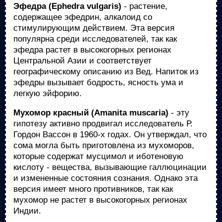
Эфедра (Ephedra vulgaris)
- растение,
содержащее эфедрин, алкалоид со
стимулирующим действием. Эта версия
популярна среди исследователей, так как
эфедра растет в высокогорных регионах
Центральной Азии и соответствует
географическому описанию из Вед. Напиток из
эфедры вызывает бодрость, ясность ума и
легкую эйфорию.
Мухомор красный (Amanita muscaria)
- эту
гипотезу активно продвигал исследователь Р.
Гордон Вассон в 1960-х годах. Он утверждал, что
сома могла быть приготовлена из мухоморов,
которые содержат мусцимол и иботеновую
кислоту - вещества, вызывающие галлюцинации
и измененные состояния сознания. Однако эта
версия имеет много противников, так как
мухомор не растет в высокогорных регионах
Индии.