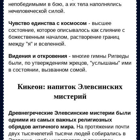
непобедимыми в бою, а их тела наполнялись
нечеловеческой силой.
Чувство единства с космосом
- высшее
состояние, которое описывалось как слияние с
божественным началом, растворение границ
между "я" и вселенной.
Видения и откровения
- многие гимны Ригведы
были, по утверждениям жрецов, "услышаны" ими
в состоянии, вызванном сомой.
Кикеон: напиток Элевсинских
мистерий
Древнегреческие Элевсинские мистерии были
одними из самых важных религиозных
обрядов античного мира.
На протяжении почти
двух тысячелетий тысячи людей собирались в