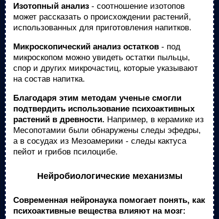
Изотопный анализ
- соотношение изотопов
может рассказать о происхождении растений,
использованных для приготовления напитков.
Микроскопический анализ остатков
- под
микроскопом можно увидеть остатки пыльцы,
спор и других микрочастиц, которые указывают
на состав напитка.
Благодаря этим методам ученые смогли
подтвердить использование психоактивных
растений в древности.
Например, в керамике из
Месопотамии были обнаружены следы эфедры,
а в сосудах из Мезоамерики - следы кактуса
пейот и грибов псилоцибе.
Нейробиологические механизмы
Современная нейронаука помогает понять, как
психоактивные вещества влияют на мозг: