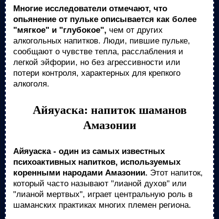
Многие исследователи отмечают, что
опьянение от пульке описывается как более
"мягкое" и "глубокое",
чем от других
алкогольных напитков. Люди, пившие пульке,
сообщают о чувстве тепла, расслабления и
легкой эйфории, но без агрессивности или
потери контроля, характерных для крепкого
алкоголя.
Айяуаска: напиток шаманов
Амазонии
Айяуаска - один из самых известных
психоактивных напитков, используемых
коренными народами Амазонии.
Этот напиток,
который часто называют "лианой духов" или
"лианой мертвых", играет центральную роль в
шаманских практиках многих племен региона.