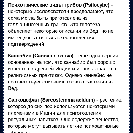
Психотрические виды грибов (Psilocybe)
-
некоторые исследователи предполагают, что
сома могла быть приготовлена из
галлюциногенных грибов. Эта гипотеза
объясняет некоторые описания из Вед, но не
имеет достаточных археологических
подтверждений.
Каннабис (Cannabis sativa)
- еще одна версия,
основанная на том, что каннабис был хорошо
известен в древней Индии и использовался в
религиозных практиках. Однако каннабис не
соответствует описанию горного растения из
Вед.
Саркоцефал (Sarcostemma acidum)
- растение,
которое до сих пор используется некоторыми
племенами в Индии для приготовления
ритуальных напитков. Оно содержит вещества,
которые могут вызывать легкие психоактивные
эффекты.