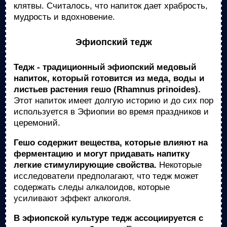
клятвы. Считалось, что напиток дает храбрость,
мудрость и вдохновение.
Эфиопский тедж
Тедж - традиционный эфиопский медовый
напиток, который готовится из меда, воды и
листьев растения гешо (Rhamnus prinoides).
Этот напиток имеет долгую историю и до сих пор
используется в Эфиопии во время праздников и
церемоний.
Гешо содержит вещества, которые влияют на
ферментацию и могут придавать напитку
легкие стимулирующие свойства.
Некоторые
исследователи предполагают, что тедж может
содержать следы алкалоидов, которые
усиливают эффект алкоголя.
В эфиопской культуре тедж ассоциируется с