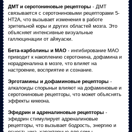
ДМТ и серотониновые рецепторы
- ДМТ
связывается с серотониновыми рецепторами 5-
HT2A, что вызывает изменения в работе
зрительной коры и других областей мозга. Это
объясняет интенсивные визуальные
галлюцинации от айяуаски.
Бета-карболины и МАО
- ингибирование МАО
приводит к накоплению серотонина, дофамина и
норадреналина в мозге, что влияет на
настроение, восприятие и сознание.
Эрготамины и дофаминовые рецепторы
-
алкалоиды спорыньи влияют на дофаминовые и
серотониновые рецепторы, что может объяснять
эффекты кикеона.
Эфедрин и адреналиновые рецепторы
-
эфедрин стимулирует адреналиновые
рецепторы, что вызывает бодрость, энергию и
ясность ума, характерные для сомы.