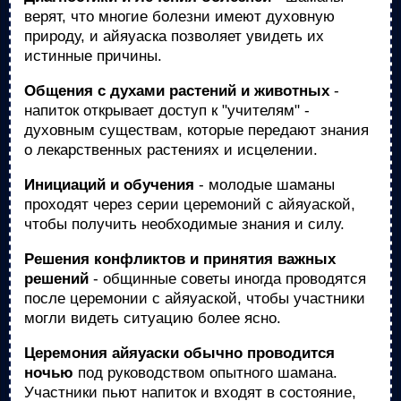
верят, что многие болезни имеют духовную
природу, и айяуаска позволяет увидеть их
истинные причины.
Общения с духами растений и животных
-
напиток открывает доступ к "учителям" -
духовным существам, которые передают знания
о лекарственных растениях и исцелении.
Инициаций и обучения
- молодые шаманы
проходят через серии церемоний с айяуаской,
чтобы получить необходимые знания и силу.
Решения конфликтов и принятия важных
решений
- общинные советы иногда проводятся
после церемонии с айяуаской, чтобы участники
могли видеть ситуацию более ясно.
Церемония айяуаски обычно проводится
ночью
под руководством опытного шамана.
Участники пьют напиток и входят в состояние,