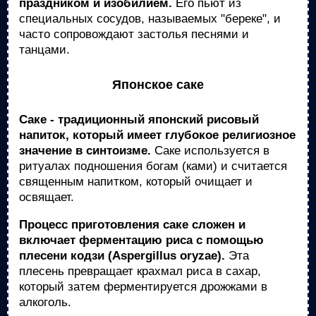
праздником и изобилием.
Его пьют из
специальных сосудов, называемых "береке", и
часто сопровождают застолья песнями и
танцами.
Японское саке
Саке - традиционный японский рисовый
напиток, который имеет глубокое религиозное
значение в синтоизме.
Саке используется в
ритуалах подношения богам (ками) и считается
священным напитком, который очищает и
освящает.
Процесс приготовления саке сложен и
включает ферментацию риса с помощью
плесени кодзи (Aspergillus oryzae).
Эта
плесень превращает крахмал риса в сахар,
который затем ферментируется дрожжами в
алкоголь.