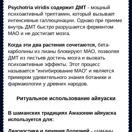
Psychotria viridis содержит ДМТ
- мощный
психоактивный триптамин, который вызывает
интенсивные галлюцинации. Однако при приеме
внутрь ДМТ быстро разрушается ферментом
МАО и не достигает мозга.
Когда эти два растения сочетаются,
бета-
карболины из лианы блокируют МАО, позволяя
ДМТ из листьев достичь мозга и вызвать
психоактивные эффекты. Этот процесс
называется "ингибирование МАО" и является
примером удивительного знания ботаники и
фармакологии у древних народов.
Ритуальное использование айяуаски
В шаманских традициях Амазонии айяуаска
используется для:
Диагностики и лечения болезней
- шаманы