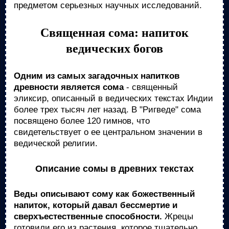
предметом серьезных научных исследований.
Священная сома: напиток
ведических богов
Одним из самых загадочных напитков
древности является сома
- священный
эликсир, описанный в ведических текстах Индии
более трех тысяч лет назад. В "Ригведе" сома
посвящено более 120 гимнов, что
свидетельствует о ее центральном значении в
ведической религии.
Описание сомы в древних текстах
Веды описывают сому как божественный
напиток, который давал бессмертие и
сверхъестественные способности.
Жрецы
готовили его из растения, которое тщательно