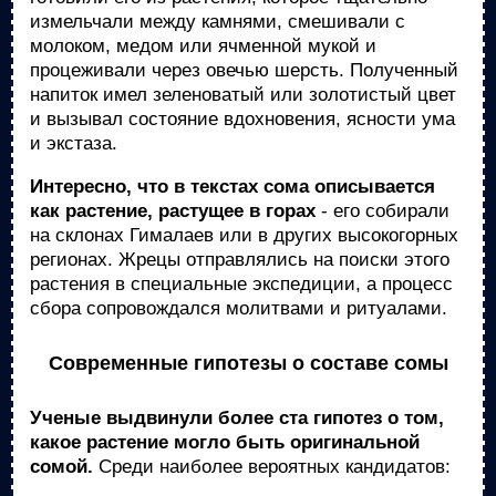
измельчали между камнями, смешивали с
молоком, медом или ячменной мукой и
процеживали через овечью шерсть. Полученный
напиток имел зеленоватый или золотистый цвет
и вызывал состояние вдохновения, ясности ума
и экстаза.
Интересно, что в текстах сома описывается
как растение, растущее в горах
- его собирали
на склонах Гималаев или в других высокогорных
регионах. Жрецы отправлялись на поиски этого
растения в специальные экспедиции, а процесс
сбора сопровождался молитвами и ритуалами.
Современные гипотезы о составе сомы
Ученые выдвинули более ста гипотез о том,
какое растение могло быть оригинальной
сомой.
Среди наиболее вероятных кандидатов: