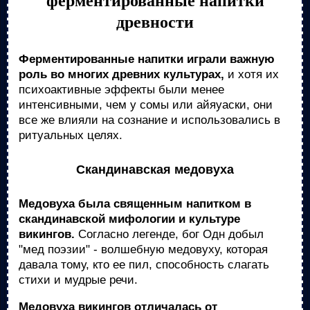
ферментированные напитки
древности
Ферментированные напитки играли важную
роль во многих древних культурах,
и хотя их
психоактивные эффекты были менее
интенсивными, чем у сомы или айяуаски, они
все же влияли на сознание и использовались в
ритуальных целях.
Скандинавская медовуха
Медовуха была священным напитком в
скандинавской мифологии и культуре
викингов.
Согласно легенде, бог Одн добыл
"мед поэзии" - волшебную медовуху, которая
давала тому, кто ее пил, способность слагать
стихи и мудрые речи.
Медовуха викингов отличалась от