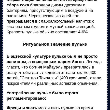
сбора сока
благодаря диким дрожжам и
бактериям, присутствующим в воздухе и на
растениях. Через несколько дней сок
превращается в слабоалкогольный напиток с
кисловатым вкусом и мутной консистенцией.
Крепость пульке обычно составляет 4-6%.
Ритуальное значение пульке
В ацтекской культуре пульке был не просто
напитком, а священным даром богов.
Легенда
гласит, что богиня Майауэль превратилась в
агаву, чтобы дать людям этот напиток. Ее 400
детей, "Сентцон Точочтли" (400 кроликов), стали
покровителями различных аспектов опьянения.
Употребление пульке было строго
регламентировано:
Жрецы и знать
могли пить пульке во время