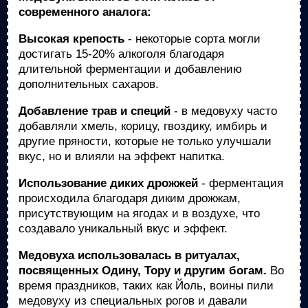
современного аналога:
Высокая крепость
- некоторые сорта могли
достигать 15-20% алкоголя благодаря
длительной ферментации и добавлению
дополнительных сахаров.
Добавление трав и специй
- в медовуху часто
добавляли хмель, корицу, гвоздику, имбирь и
другие пряности, которые не только улучшали
вкус, но и влияли на эффект напитка.
Использование диких дрожжей
- ферментация
происходила благодаря диким дрожжам,
присутствующим на ягодах и в воздухе, что
создавало уникальный вкус и эффект.
Медовуха использовалась в ритуалах,
посвященных Одину, Тору и другим богам.
Во
время праздников, таких как Йоль, воины пили
медовуху из специальных рогов и давали