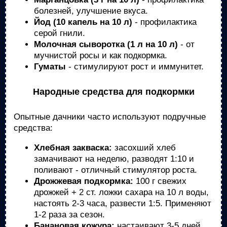
болезней, улучшение вкуса.
Йод (10 капель на 10 л)
- профилактика
серой гнили.
Молочная сыворотка (1 л на 10 л)
- от
мучнистой росы и как подкормка.
Гуматы
- стимулируют рост и иммунитет.
Народные средства для подкормки
Опытные дачники часто используют подручные
средства:
Хлебная закваска:
засохший хлеб
замачивают на неделю, разводят 1:10 и
поливают - отличный стимулятор роста.
Дрожжевая подкормка:
100 г свежих
дрожжей + 2 ст. ложки сахара на 10 л воды,
настоять 2-3 часа, развести 1:5. Применяют
1-2 раза за сезон.
Банановая кожура:
настаивают 3-5 дней,