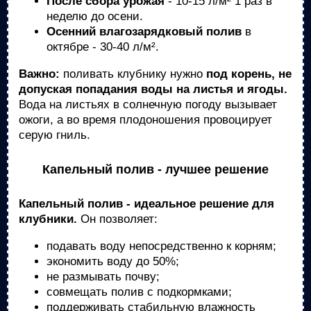
После сбора урожая
- 10-15 л/м² 1 раз в
неделю до осени.
Осенний влагозарядковый полив
в
октябре - 30-40 л/м².
Важно:
поливать клубнику нужно
под корень, не
допуская попадания воды на листья и ягоды.
Вода на листьях в солнечную погоду вызывает
ожоги, а во время плодоношения провоцирует
серую гниль.
Капельный полив - лучшее решение
Капельный полив - идеальное решение для
клубники.
Он позволяет:
подавать воду непосредственно к корням;
экономить воду до 50%;
не размывать почву;
совмещать полив с подкормками;
поддерживать стабильную влажность