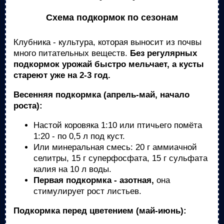
Схема подкормок по сезонам
Клубника - культура, которая выносит из почвы
много питательных веществ.
Без регулярных
подкормок урожай быстро мельчает, а кусты
стареют уже на 2-3 год.
Весенняя подкормка (апрель-май, начало
роста):
Настой коровяка 1:10 или птичьего помёта
1:20 - по 0,5 л под куст.
Или минеральная смесь: 20 г аммиачной
селитры, 15 г суперфосфата, 15 г сульфата
калия на 10 л воды.
Первая подкормка - азотная,
она
стимулирует рост листьев.
Подкормка перед цветением (май-июнь):