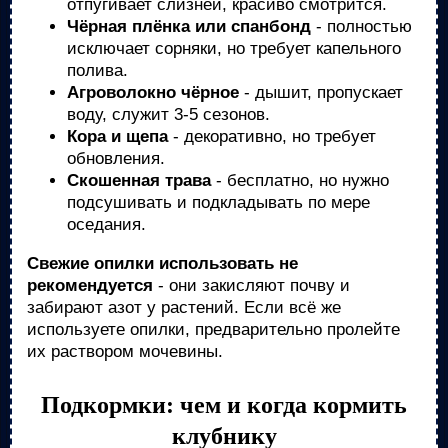
отпугивает слизней, красиво смотрится.
Чёрная плёнка или спанбонд
- полностью
исключает сорняки, но требует капельного
полива.
Агроволокно чёрное
- дышит, пропускает
воду, служит 3-5 сезонов.
Кора и щепа
- декоративно, но требует
обновления.
Скошенная трава
- бесплатно, но нужно
подсушивать и подкладывать по мере
оседания.
Свежие опилки использовать не
рекомендуется
- они закисляют почву и
забирают азот у растений. Если всё же
используете опилки, предварительно пролейте
их раствором мочевины.
Подкормки: чем и когда кормить
клубнику