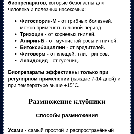
биопрепаратов,
которые безопасны для
человека и полезных насекомых:
Фитоспорин-М
- от грибных болезней,
можно применять в любой период.
Трихоцин
- от корневых гнилей.
Алирин-Б
- от мучнистой росы и гнилей.
Битоксибациллин
- от вредителей.
Фитоверм
- от клещей, тли, трипсов.
Лепидоцид
- от гусениц.
Биопрепараты эффективны только при
регулярном применении
(каждые 7-14 дней) и
при температуре выше +15°С.
Размножение клубники
Способы размножения
Усами
- самый простой и распространённый