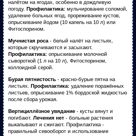
налётом на ягодах, особенно в дождливую
погоду.
Профилактика:
мульчирование соломой,
удаление больных ягод, прореживание кустов,
опрыскивание йодом (10 капель на 10 л) или
Фитоспорином.
Мучнистая роса
- белый налёт на листьях,
которые скручиваются и засыхают.
Профилактика:
опрыскивание молочной
сывороткой (1 л на 10 л), Фитоспорином,
коллоидной серой.
Бурая пятнистость
- красно-бурые пятна на
листьях.
Профилактика:
удаление поражённых
листьев, опрыскивание 1% бордоской жидкостью
после сбора урожая.
Вертициллёзное увядание
- кусты вянут и
погибают.
Лечения нет
- больные растения
выкапывают и сжигают. Профилактика -
правильный севооборот и использование