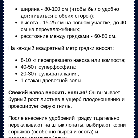
ширина - 80-100 см (чтобы было удобно
дотягиваться с обеих сторон);
высота - 15-25 см на ровном участке, до 40
см на переувлажнённых;
расстояние между грядками - 60-80 см.
На каждый квадратный метр грядки вносят:
8-10 кг перепревшего навоза или компоста;
40-50 г суперфосфата;
20-30 г сульфата калия;
1 стакан древесной золы.
Свежий навоз вносить нельзя!
Он вызывает
бурный рост листьев в ущерб плодоношению и
провоцирует серую гниль.
После внесения удобрений грядку тщательно
перекапывают на штык лопаты, выбирают корни
сорняков (особенно пырея и осота) и