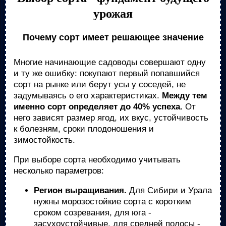
урожая
Почему сорт имеет решающее значение
Многие начинающие садоводы совершают одну
и ту же ошибку: покупают первый попавшийся
сорт на рынке или берут усы у соседей, не
задумываясь о его характеристиках.
Между тем
именно сорт определяет до 40% успеха.
От
него зависят размер ягод, их вкус, устойчивость
к болезням, сроки плодоношения и
зимостойкость.
При выборе сорта необходимо учитывать
несколько параметров:
Регион выращивания.
Для Сибири и Урала
нужны морозостойкие сорта с коротким
сроком созревания, для юга -
засухоустойчивые, для средней полосы -