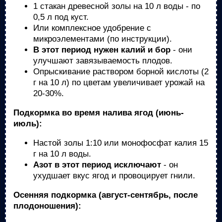
1 стакан древесной золы на 10 л воды - по
0,5 л под куст.
Или комплексное удобрение с
микроэлементами (по инструкции).
В этот период нужен калий и бор
- они
улучшают завязываемость плодов.
Опрыскивание раствором борной кислоты (2
г на 10 л) по цветам увеличивает урожай на
20-30%.
Подкормка во время налива ягод (июнь-
июль):
Настой золы 1:10 или монофосфат калия 15
г на 10 л воды.
Азот в этот период исключают
- он
ухудшает вкус ягод и провоцирует гнили.
Осенняя подкормка (август-сентябрь, после
плодоношения):