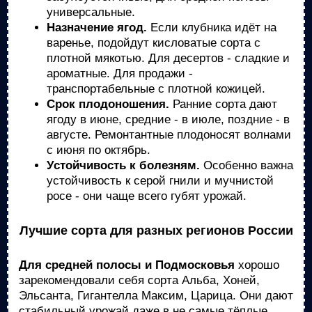
универсальные.
Назначение ягод.
Если клубника идёт на
варенье, подойдут кисловатые сорта с
плотной мякотью. Для десертов - сладкие и
ароматные. Для продажи -
транспортабельные с плотной кожицей.
Срок плодоношения.
Ранние сорта дают
ягоду в июне, средние - в июле, поздние - в
августе. Ремонтантные плодоносят волнами
с июня по октябрь.
Устойчивость к болезням.
Особенно важна
устойчивость к серой гнили и мучнистой
росе - они чаще всего губят урожай.
Лучшие сорта для разных регионов России
Для средней полосы и Подмосковья
хорошо
зарекомендовали себя сорта Альба, Хоней,
Эльсанта, Гигантелла Максим, Царица. Они дают
стабильный урожай даже в не самые тёплые