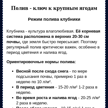
Полив - ключ к крупным ягодам
Режим полива клубники
Клубника - культура влаголюбивая.
Её корневая
система расположена в верхних 20-30 см
почвы,
где земля быстро пересыхает. Поэтому
регулярный полив критически важен, особенно в
период цветения и налива ягод.
Ориентировочные нормы полива:
Весной после схода снега
- по мере
подсыхания почвы, примерно 1 раз в
неделю по 10 л/м².
В период цветения
- 15-20 л/м² 1-2 раза в
неделю.
Во время роста и налива ягод
- 20-25 л/м²
2 раза в неделю.