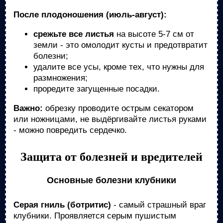
После плодоношения (июль-август):
срежьте все листья
на высоте 5-7 см от
земли - это омолодит кусты и предотвратит
болезни;
удалите все усы, кроме тех, что нужны для
размножения;
проредите загущенные посадки.
Важно:
обрезку проводите острым секатором
или ножницами, не выдёргивайте листья руками
- можно повредить сердечко.
Защита от болезней и вредителей
Основные болезни клубники
Серая гниль (ботритис)
- самый страшный враг
клубники. Проявляется серым пушистым