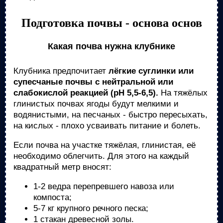
Подготовка почвы - основа основ
Какая почва нужна клубнике
Клубника предпочитает
лёгкие суглинки или
супесчаные почвы с нейтральной или
слабокислой реакцией (pH 5,5-6,5).
На тяжёлых
глинистых почвах ягоды будут мелкими и
водянистыми, на песчаных - быстро пересыхать,
на кислых - плохо усваивать питание и болеть.
Если почва на участке тяжёлая, глинистая, её
необходимо облегчить. Для этого на каждый
квадратный метр вносят:
1-2 ведра перепревшего навоза или
компоста;
5-7 кг крупного речного песка;
1 стакан древесной золы.