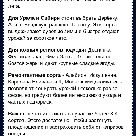
лета.
Для Урала и Сибири
стоит выбрать Дарёнку,
Асию, Бердскую раннюю, Танюшу. Эти сорта
выдерживают суровые зимы и быстро отдают
урожай за короткое лето.
Для южных регионов
подходят Деснянка,
Фестивальная, Вима Занта, Клери - они не
боятся жары и дают крупные сладкие ягоды.
Ремонтантные сорта
- Альбион, Искушение,
Королева Елизавета II, Московский деликатес -
позволяют собирать урожай несколько раз за
сезон, но требуют более интенсивного ухода и
частых подкормок.
Важно:
не стоит сажать на участке более 3-4
сортов. Этого достаточно, чтобы растянуть
плодоношение и застраховать себя от капризов
погоды.