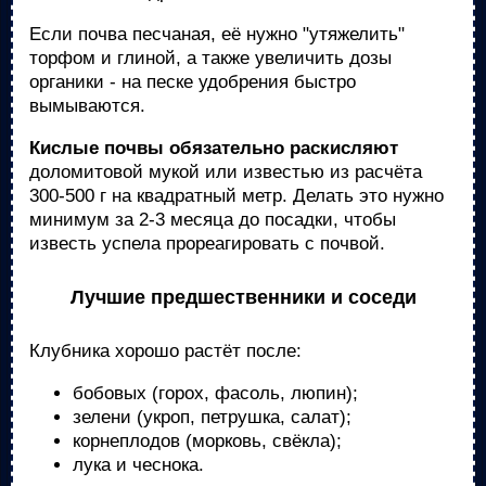
Если почва песчаная, её нужно "утяжелить"
торфом и глиной, а также увеличить дозы
органики - на песке удобрения быстро
вымываются.
Кислые почвы обязательно раскисляют
доломитовой мукой или известью из расчёта
300-500 г на квадратный метр. Делать это нужно
минимум за 2-3 месяца до посадки, чтобы
известь успела прореагировать с почвой.
Лучшие предшественники и соседи
Клубника хорошо растёт после:
бобовых (горох, фасоль, люпин);
зелени (укроп, петрушка, салат);
корнеплодов (морковь, свёкла);
лука и чеснока.