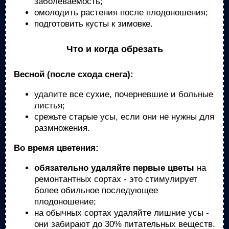
заболеваемость;
омолодить растения после плодоношения;
подготовить кусты к зимовке.
Что и когда обрезать
Весной (после схода снега):
удалите все сухие, почерневшие и больные
листья;
срежьте старые усы, если они не нужны для
размножения.
Во время цветения:
обязательно удаляйте первые цветы
на
ремонтантных сортах - это стимулирует
более обильное последующее
плодоношение;
на обычных сортах удаляйте лишние усы -
они забирают до 30% питательных веществ.