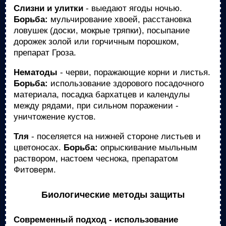
Слизни и улитки
- выедают ягоды ночью.
Борьба:
мульчирование хвоей, расстановка
ловушек (доски, мокрые тряпки), посыпание
дорожек золой или горчичным порошком,
препарат Гроза.
Нематоды
- черви, поражающие корни и листья.
Борьба:
использование здорового посадочного
материала, посадка бархатцев и календулы
между рядами, при сильном поражении -
уничтожение кустов.
Тля
- поселяется на нижней стороне листьев и
цветоносах.
Борьба:
опрыскивание мыльным
раствором, настоем чеснока, препаратом
Фитоверм.
Биологические методы защиты
Современный подход - использование