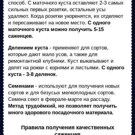
способ. С маточного куста оставляют 2-3 самых
сильных первых розетки, остальные усы
удаляют. Когда розетки укоренятся, их отделяют
и пересаживают на новое место.
С одного
маточного куста можно получить 5-15
саженцев.
Делением куста
- применяют для сортов,
которые дают мало усов, а также для
ремонтантной клубники. Куст выкапывают и
делят на рожки с корнями и листьями.
С одного
куста - 3-8 деленок.
Семенами
- используют для получения новых
сортов и для безусых мелкоплодных сортов.
Семена сеют в феврале-марте на рассаду.
Метод трудоёмкий, но позволяет получить
много здорового посадочного материала.
Правила получения качественных
саженцев