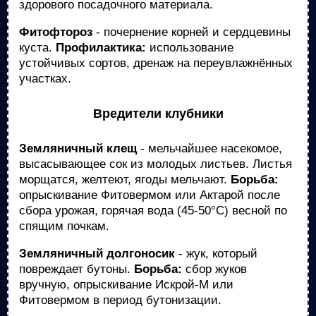
здорового посадочного материала.
Фитофтороз
- почернение корней и сердцевины
куста.
Профилактика:
использование
устойчивых сортов, дренаж на переувлажнённых
участках.
Вредители клубники
Земляничный клещ
- мельчайшее насекомое,
высасывающее сок из молодых листьев. Листья
морщатся, желтеют, ягоды мельчают.
Борьба:
опрыскивание Фитовермом или Актарой после
сбора урожая, горячая вода (45-50°С) весной по
спящим почкам.
Земляничный долгоносик
- жук, который
повреждает бутоны.
Борьба:
сбор жуков
вручную, опрыскивание Искрой-М или
Фитовермом в период бутонизации.