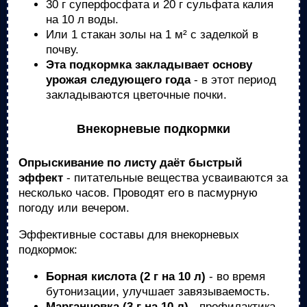
30 г суперфосфата и 20 г сульфата калия
на 10 л воды.
Или 1 стакан золы на 1 м² с заделкой в
почву.
Эта подкормка закладывает основу
урожая следующего года
- в этот период
закладываются цветочные почки.
Внекорневые подкормки
Опрыскивание по листу даёт быстрый
эффект
- питательные вещества усваиваются за
несколько часов. Проводят его в пасмурную
погоду или вечером.
Эффективные составы для внекорневых
подкормок:
Борная кислота (2 г на 10 л)
- во время
бутонизации, улучшает завязываемость.
Марганцовка (3 г на 10 л)
- профилактика