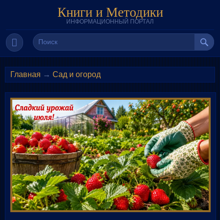
Книги и Методики
ИНФОРМАЦИОННЫЙ ПОРТАЛ
Главная
→
Сад и огород