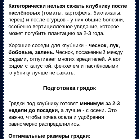
Категорически нельзя сажать клубнику после
паслёновых
(томаты, картофель, баклажаны,
перец) и после огурцов - у них общие болезни,
особенно вертициллёзное увядание, которое
может погубить плантацию за 2-3 года.
Хорошие соседи для клубники -
чеснок, лук,
бобовые, зелень.
Чеснок, посаженный между
рядами, отпугивает многих вредителей. А вот
рядом с капустой, фенхелем и паслёновыми
клубнику лучше не сажать.
Подготовка грядок
Грядки под клубнику готовят
минимум за 2-3
недели до посадки
, а лучше - с осени. Это
важно, чтобы почва осела и удобрения
равномерно распределились.
Оптимальные размеры грядки: