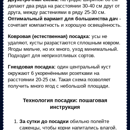
делают два ряда на расстоянии 30-40 см друг от
друга, между растениями в ряду 25-30 см.
Оптимальный вариант для большинства дач
-
сочетает компактность и хорошую освещённость.
Ковровая (естественная) посадка:
усы не
удаляют, кусты разрастаются сплошным ковром.
Ягоды мельче, но их много, уход минимальный.
Подходит для неприхотливых сортов.
Гнездовая посадка:
один центральный куст
окружают 6 укоренёнными розетками на
расстоянии 20-25 см. Такая схема позволяет
получить много ягод с небольшой площади.
Технология посадки: пошаговая
инструкция
За сутки до посадки
обильно полейте
саженцы, чтобы корни напитались влагой.