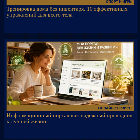
СПОРТ И ИГРЫ
Тренировка дома без инвентаря. 10 эффективных
упражнений для всего тела
ОНЛАЙН-СЕРВИСЫ
Информационный портал как надежный проводник
к лучшей жизни