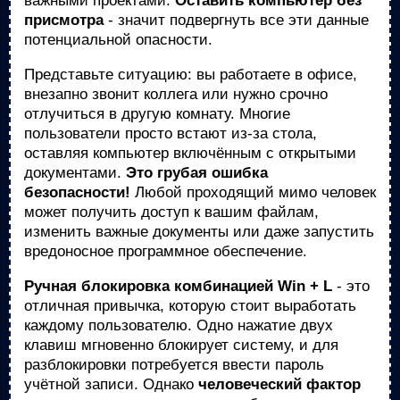
важными проектами.
Оставить компьютер без
присмотра
- значит подвергнуть все эти данные
потенциальной опасности.
Представьте ситуацию: вы работаете в офисе,
внезапно звонит коллега или нужно срочно
отлучиться в другую комнату. Многие
пользователи просто встают из-за стола,
оставляя компьютер включённым с открытыми
документами.
Это грубая ошибка
безопасности!
Любой проходящий мимо человек
может получить доступ к вашим файлам,
изменить важные документы или даже запустить
вредоносное программное обеспечение.
Ручная блокировка комбинацией Win + L
- это
отличная привычка, которую стоит выработать
каждому пользователю. Одно нажатие двух
клавиш мгновенно блокирует систему, и для
разблокировки потребуется ввести пароль
учётной записи. Однако
человеческий фактор