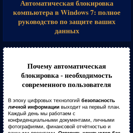
Автоматическая блокировка
компьютера в Windows 7: полное
руководство по защите ваших
данных
Почему автоматическая
блокировка - необходимость
современного пользователя
В эпоху цифровых технологий
безопасность
личной информации
выходит на первый план.
Каждый день мы работаем с
конфиденциальными документами, личными
фотографиями, финансовой отчётностью и