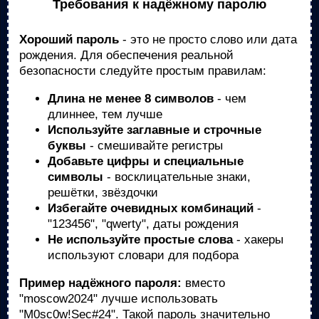
Требования к надёжному паролю
Хороший пароль
- это не просто слово или дата
рождения. Для обеспечения реальной
безопасности следуйте простым правилам:
Длина не менее 8 символов
- чем
длиннее, тем лучше
Используйте заглавные и строчные
буквы
- смешивайте регистры
Добавьте цифры и специальные
символы
- восклицательные знаки,
решётки, звёздочки
Избегайте очевидных комбинаций
-
"123456", "qwerty", даты рождения
Не используйте простые слова
- хакеры
используют словари для подбора
Пример надёжного пароля:
вместо
"moscow2024" лучше использовать
"M0sc0w!Sec#24". Такой пароль значительно