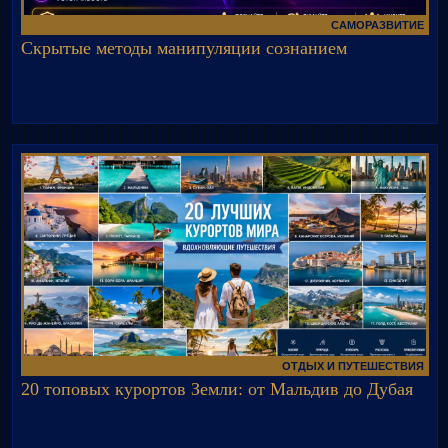
САМОРАЗВИТИЕ
Скрытые методы манипуляции сознанием
ОТДЫХ И ПУТЕШЕСТВИЯ
20 топовых курортов Земли: от Мальдив до Дубая