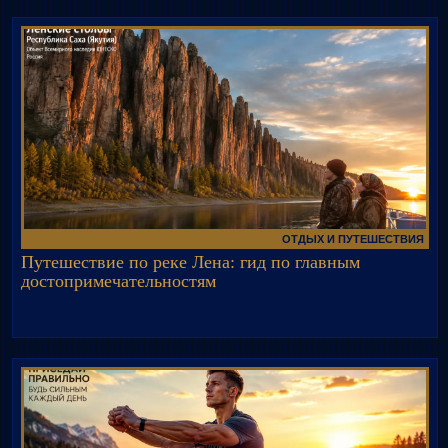
ОТДЫХ И ПУТЕШЕСТВИЯ
Путешествие по реке Лена: гид по главным
достопримечательностям