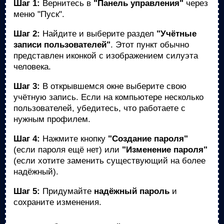
Шаг 1:
Вернитесь в
"Панель управления"
через
меню "Пуск".
Шаг 2:
Найдите и выберите раздел
"Учётные
записи пользователей"
. Этот пункт обычно
представлен иконкой с изображением силуэта
человека.
Шаг 3:
В открывшемся окне выберите свою
учётную запись. Если на компьютере несколько
пользователей, убедитесь, что работаете с
нужным профилем.
Шаг 4:
Нажмите кнопку
"Создание пароля"
(если пароля ещё нет) или
"Изменение пароля"
(если хотите заменить существующий на более
надёжный).
Шаг 5:
Придумайте
надёжный пароль
и
сохраните изменения.