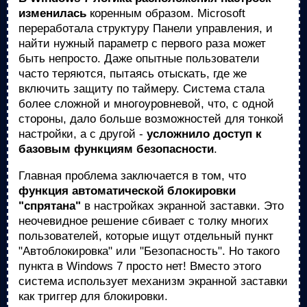
изменилась
коренным образом. Microsoft
переработала структуру Панели управления, и
найти нужный параметр с первого раза может
быть непросто. Даже опытные пользователи
часто теряются, пытаясь отыскать, где же
включить защиту по таймеру. Система стала
более сложной и многоуровневой, что, с одной
стороны, дало больше возможностей для тонкой
настройки, а с другой -
усложнило доступ к
базовым функциям безопасности
.
Главная проблема заключается в том, что
функция автоматической блокировки
"спрятана"
в настройках экранной заставки. Это
неочевидное решение сбивает с толку многих
пользователей, которые ищут отдельный пункт
"Автоблокировка" или "Безопасность". Но такого
пункта в Windows 7 просто нет! Вместо этого
система использует механизм экранной заставки
как триггер для блокировки.