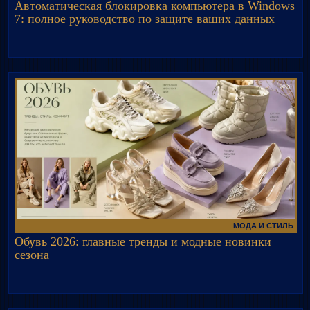
Автоматическая блокировка компьютера в Windows
7: полное руководство по защите ваших данных
МОДА И СТИЛЬ
Обувь 2026: главные тренды и модные новинки
сезона