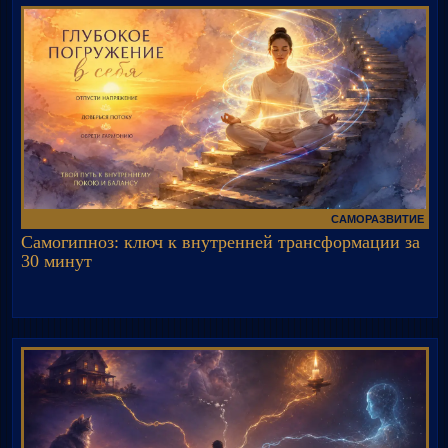
САМОРАЗВИТИЕ
Самогипноз: ключ к внутренней трансформации за
30 минут