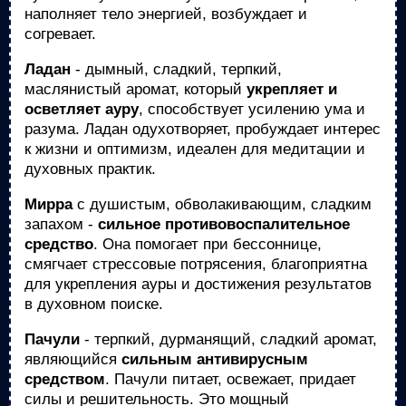
наполняет тело энергией, возбуждает и
согревает.
Ладан
- дымный, сладкий, терпкий,
маслянистый аромат, который
укрепляет и
осветляет ауру
, способствует усилению ума и
разума. Ладан одухотворяет, пробуждает интерес
к жизни и оптимизм, идеален для медитации и
духовных практик.
Мирра
с душистым, обволакивающим, сладким
запахом -
сильное противовоспалительное
средство
. Она помогает при бессоннице,
смягчает стрессовые потрясения, благоприятна
для укрепления ауры и достижения результатов
в духовном поиске.
Пачули
- терпкий, дурманящий, сладкий аромат,
являющийся
сильным антивирусным
средством
. Пачули питает, освежает, придает
силы и решительность. Это мощный