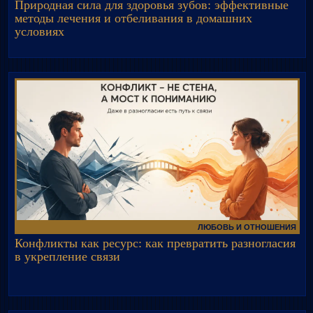
Природная сила для здоровья зубов: эффективные
методы лечения и отбеливания в домашних
условиях
ЛЮБОВЬ И ОТНОШЕНИЯ
Конфликты как ресурс: как превратить разногласия
в укрепление связи