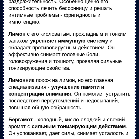
раздражительность. Особенно ценно его
способность лечить бессонницу и решать
интимные проблемы - фригидность и
импотенцию.
Лимон
с его кисловатым, прохладным и тонким
запахом
укрепляет иммунную систему
и
обладает противовирусным действием. Он
эффективно снимает головные боли,
головокружения и тошноту, проявляя сильные
тонизирующие свойства.
Лимонник
похож на лимон, но его главная
специализация -
улучшение памяти и
концентрации внимания
. Он помогает устранить
последствия переутомлений и недосыпаний,
повышая общую собранность.
Бергамот
- холодный, кисло-сладкий и свежий
аромат с
сильным тонизирующим действием
.
Он успокаивает, дает силы, снимает усталость и