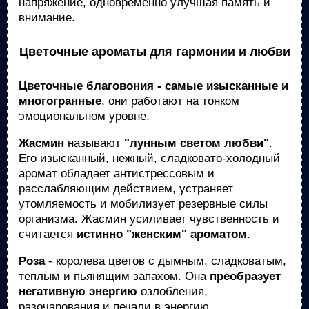
напряжение, одновременно улучшая память и
внимание.
Цветочные ароматы для гармонии и любви
Цветочные благовония - самые изысканные и
многогранные
, они работают на тонком
эмоциональном уровне.
Жасмин
называют
"лунным светом любви"
.
Его изысканный, нежный, сладковато-холодный
аромат обладает антистрессовым и
расслабляющим действием, устраняет
утомляемость и мобилизует резервные силы
организма. Жасмин усиливает чувственность и
считается
истинно "женским" ароматом
.
Роза
- королева цветов с дымным, сладковатым,
теплым и пьянящим запахом. Она
преобразует
негативную энергию
озлобления,
разочарования и печали в энергию