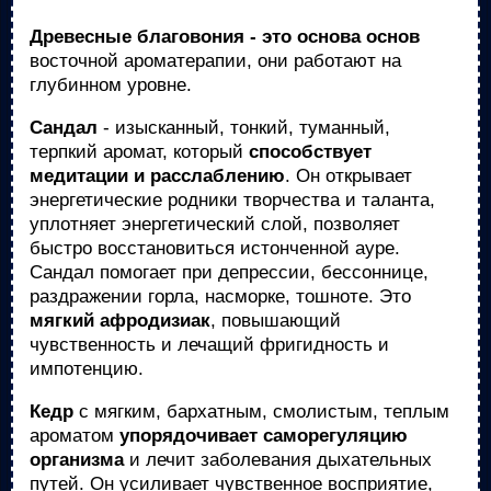
Древесные благовония - это основа основ
восточной ароматерапии, они работают на
глубинном уровне.
Сандал
- изысканный, тонкий, туманный,
терпкий аромат, который
способствует
медитации и расслаблению
. Он открывает
энергетические родники творчества и таланта,
уплотняет энергетический слой, позволяет
быстро восстановиться истонченной ауре.
Сандал помогает при депрессии, бессоннице,
раздражении горла, насморке, тошноте. Это
мягкий афродизиак
, повышающий
чувственность и лечащий фригидность и
импотенцию.
Кедр
с мягким, бархатным, смолистым, теплым
ароматом
упорядочивает саморегуляцию
организма
и лечит заболевания дыхательных
путей. Он усиливает чувственное восприятие,