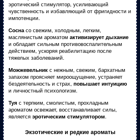
эротический стимулятор, усиливающий
чувственность и избавляющий от фригидности и
импотенции.
Сосна
со свежим, холодным, легким,
маслянистым ароматом
активизирует дыхание
и обладает сильным противовоспалительным
действием, ускоряя реабилитацию после
тяжелых заболеваний.
Можжевельник
с нежным, свежим, бархатным
запахом проясняет мироощущение, устраняет
бездеятельность и страх,
повышает интуицию
и личностный психологизм.
Туя
с терпким, смолистым, прохладным
ароматом освежает, восстанавливает силы,
является
эротическим стимулятором
.
Экзотические и редкие ароматы