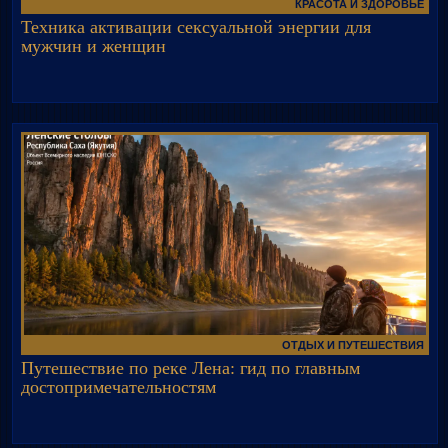
КРАСОТА И ЗДОРОВЬЕ
Техника активации сексуальной энергии для
мужчин и женщин
ОТДЫХ И ПУТЕШЕСТВИЯ
Путешествие по реке Лена: гид по главным
достопримечательностям