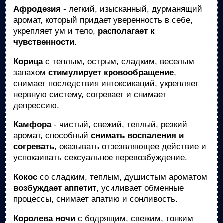
Афродeзия
- легкий, изысканный, дурманящий
аромат, который придает уверенность в себе,
укрепляет ум и тело,
располагает к
чувственности
.
Корица
с теплым, острым, сладким, веселым
запахом
стимулирует кровообращение
,
снимает последствия интоксикаций, укрепляет
нервную систему, согревает и снимает
депрессию.
Камфора
- чистый, свежий, теплый, резкий
аромат, способный
снимать воспаления и
согревать
, оказывать отрезвляющее действие и
успокаивать сексуальное перевозбуждение.
Кокос
со сладким, теплым, душистым ароматом
возбуждает аппетит
, усиливает обменные
процессы, снимает апатию и сонливость.
Королева ночи
с бодрящим, свежим, тонким