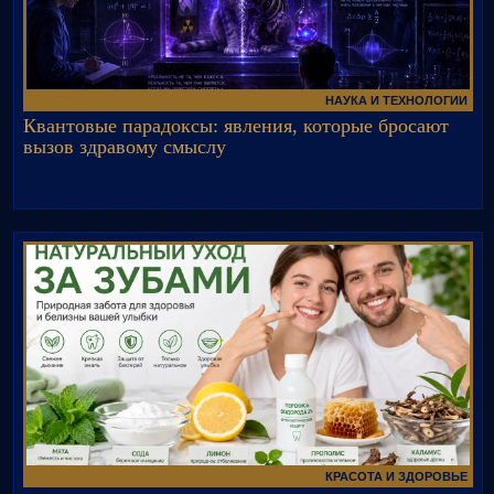
НАУКА И ТЕХНОЛОГИИ
Квантовые парадоксы: явления, которые бросают
вызов здравому смыслу
КРАСОТА И ЗДОРОВЬЕ