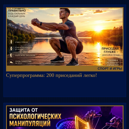
СПОРТ И ИГРЫ
Суперпрограмма: 200 приседаний легко!