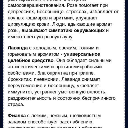
самосовершенствования. Роза помогает при
депрессиях, бессоннице, стрессах, избавляет от
ночных кошмаров и аритмии, улучшает
циркуляцию крови. Люди, вдыхающие аромат
розы,
вызывают симпатию окружающих
и
имеют светлую ровную ауру.
Лаванда
с холодным, свежим, тонким и
горьковатым ароматом -
универсальное
целебное средство
. Она обладает сильными
антисептическими и противомикробными
свойствами, благоприятна при гриппе,
бронхитах, пневмонии. Лаванда снимает
переутомление и бессонницу, укрепляет
иммунитет, устраняет умственную вялость,
раздражительность и состояния беспричинного
страха.
Фиалка
с легким, нежным, шелковистым
запахом способствует расслаблению,