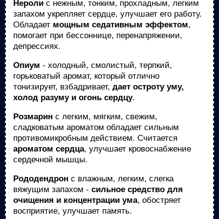
Нероли
с нежным, тонким, прохладным, легким
запахом укрепляет сердце, улучшает его работу.
Обладает
мощным седативным эффектом
,
помогает при бессоннице, перенапряжении,
депрессиях.
Опиум
- холодный, смолистый, терпкий,
горьковатый аромат, который отлично
тонизирует, взбадривает,
дает остроту уму,
холод разуму и огонь сердцу
.
Розмарин
с легким, мягким, свежим,
сладковатым ароматом обладает сильным
противомикробным действием. Считается
ароматом сердца
, улучшает кровоснабжение
сердечной мышцы.
Рододендрон
с влажным, легким, слегка
вяжущим запахом -
сильное средство для
очищения и концентрации ума
, обостряет
восприятие, улучшает память.