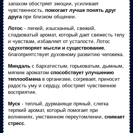
запахом обостряет эмоции, усиливает
чувственность,
помогает лучше понять друг
друга
при близком общении.
Лотос
- легкий, изысканный, свежий,
сладковатый аромат, который дает свежесть телу
и чувствам, избавляет от усталости. Лотос
одухотворяет мысли и существование
,
благоприятствует духовному развитию человека.
Миндаль
с бархатистым, горьковатым, дымным,
мягким ароматом
способствует улучшению
теплообмена
в организме, согревает, приносит
радость уму и сердцу, обостряет чувственное
восприятие.
Муск
- теплый, дурманяще пряный, слегка
терпкий аромат, который помогает при
волнениях, умственном переутомлении,
снимает
стресс
.