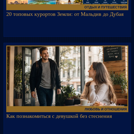
ОТДЫХ И ПУТЕШЕСТВИЯ
20 топовых курортов Земли: от Мальдив до Дубая
ЛЮБОВЬ И ОТНОШЕНИЯ
Как познакомиться с девушкой без стеснения