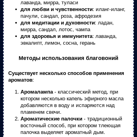
лаванда, мирра, туласи
для любви и чувственности
: иланг-иланг,
пачули, сандал, роза, афродeзия
для медитации и духовности
: ладан,
мирра, сандал, лотос, чампа
для здоровья и иммунитета
: лаванда,
эвкалипт, лимон, сосна, герань
Методы использования благовоний
Существует несколько способов применения
ароматов
:
Аромалампа
- классический метод, при
котором несколько капель эфирного масла
добавляются в воду и испаряются над
пламенем свечи.
Ароматические палочки
- традиционный
восточный способ, при котором тлеющая
палочка выделяет ароматный дым.