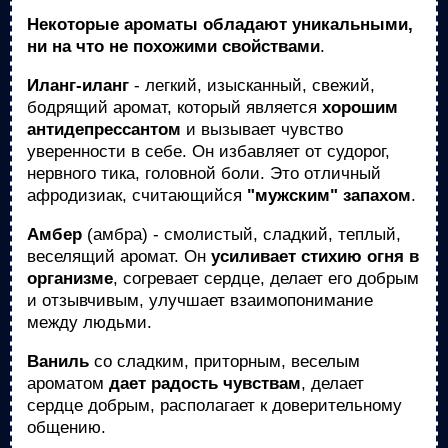
Некоторые ароматы обладают уникальными,
ни на что не похожими свойствами
.
Иланг-иланг
- легкий, изысканный, свежий,
бодрящий аромат, который является
хорошим
антидепрессантом
и вызывает чувство
уверенности в себе. Он избавляет от судорог,
нервного тика, головной боли. Это отличный
афродизиак, считающийся
"мужским" запахом
.
Амбер
(амбра) - смолистый, сладкий, теплый,
веселящий аромат. Он
усиливает стихию огня в
организме
, согревает сердце, делает его добрым
и отзывчивым, улучшает взаимопонимание
между людьми.
Ваниль
со сладким, приторным, веселым
ароматом
дает радость чувствам
, делает
сердце добрым, располагает к доверительному
общению.