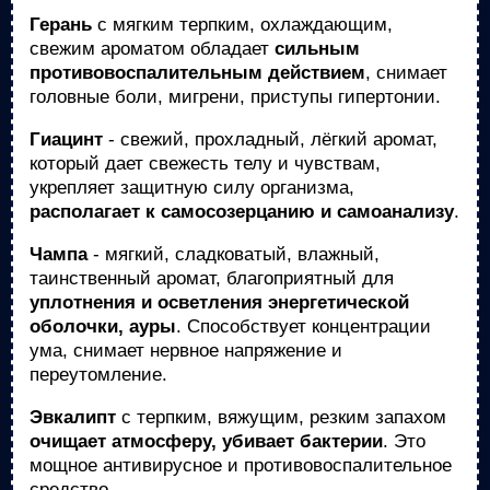
Герань
с мягким терпким, охлаждающим,
свежим ароматом обладает
сильным
противовоспалительным действием
, снимает
головные боли, мигрени, приступы гипертонии.
Гиацинт
- свежий, прохладный, лёгкий аромат,
который дает свежесть телу и чувствам,
укрепляет защитную силу организма,
располагает к самосозерцанию и самоанализу
.
Чампа
- мягкий, сладковатый, влажный,
таинственный аромат, благоприятный для
уплотнения и осветления энергетической
оболочки, ауры
. Способствует концентрации
ума, снимает нервное напряжение и
переутомление.
Эвкалипт
с терпким, вяжущим, резким запахом
очищает атмосферу, убивает бактерии
. Это
мощное антивирусное и противовоспалительное
средство.