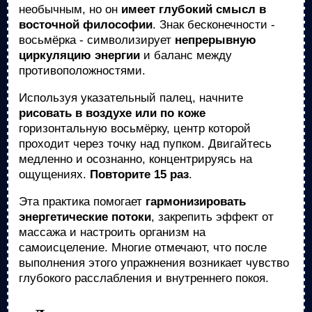
необычным, но он
имеет глубокий смысл в
восточной философии
. Знак бесконечности -
восьмёрка - символизирует
непрерывную
циркуляцию энергии
и баланс между
противоположностями.
Используя указательный палец, начните
рисовать в воздухе или по коже
горизонтальную восьмёрку, центр которой
проходит через точку над пупком. Двигайтесь
медленно и осознанно, концентрируясь на
ощущениях.
Повторите 15 раз
.
Эта практика помогает
гармонизировать
энергетические потоки
, закрепить эффект от
массажа и настроить организм на
самоисцеление. Многие отмечают, что после
выполнения этого упражнения возникает чувство
глубокого расслабления и внутреннего покоя.