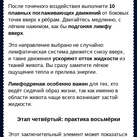
После точечного воздействия выполните
10
плавных поглаживающих движений
от боковых
точек вверх к рёбрам. Двигайтесь медленно, с
лёгким нажимом, как бы
подгоняя лимфу
вверх
.
Это направление выбрано не случайно:
лимфатическая система движется снизу вверх,
и такие движения
ускоряют отток жидкости
из
тканей живота. Вы сразу заметите лёгкое
ощущение тепла и прилива энергии.
Лимфодренаж особенно важен
для тех, кто
ведёт сидячий образ жизни, так как именно в
области живота чаще всего возникает застой
жидкости.
Этап четвёртый: практика восьмёрки
Этот заключительный элемент может показаться