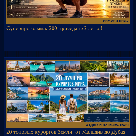
СПОРТ И ИГРЫ
Суперпрограмма: 200 приседаний легко!
ОТДЫХ И ПУТЕШЕСТВИЯ
20 топовых курортов Земли: от Мальдив до Дубая