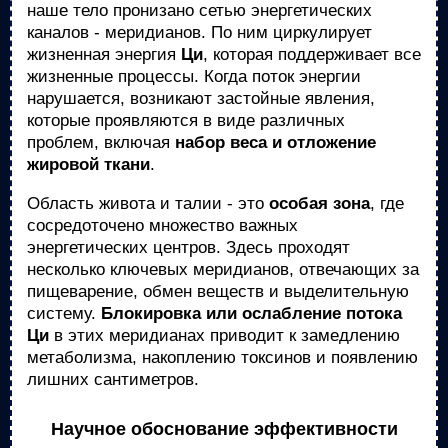
наше тело пронизано сетью энергетических
каналов - меридианов. По ним циркулирует
жизненная энергия
Ци
, которая поддерживает все
жизненные процессы. Когда поток энергии
нарушается, возникают застойные явления,
которые проявляются в виде различных
проблем, включая
набор веса и отложение
жировой ткани
.
Область живота и талии - это
особая зона
, где
сосредоточено множество важных
энергетических центров. Здесь проходят
несколько ключевых меридианов, отвечающих за
пищеварение, обмен веществ и выделительную
систему.
Блокировка или ослабление потока
Ци
в этих меридианах приводит к замедлению
метаболизма, накоплению токсинов и появлению
лишних сантиметров.
Научное обоснование эффективности