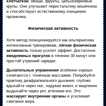
клетчаткой
: овощи, фрукты, цельнозерновые
крупы. Они улучшают перистальтику кишечника
и способствуют естественному очищению
организма.
Физическая активность
Хотя метод позиционируется как альтернатива
интенсивным тренировкам,
лёгкая физическая
активность
только усилит эффект. Достаточно
ежедневных прогулок
в течение 30 минут или
простой утренней зарядки.
Дыхательные упражнения
особенно хорошо
сочетаются с точечным массажем. Попробуйте
практику диафрагмального дыхания: глубоко
вдыхайте через нос, надувая живот, и медленно
выдыхайте через рот, втягивая его. Это
массирует внутренние органы
и усиливает
сжигание жира.