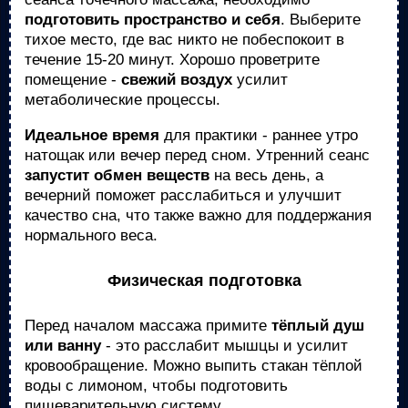
подготовить пространство и себя
. Выберите
тихое место, где вас никто не побеспокоит в
течение 15-20 минут. Хорошо проветрите
помещение -
свежий воздух
усилит
метаболические процессы.
Идеальное время
для практики - раннее утро
натощак или вечер перед сном. Утренний сеанс
запустит обмен веществ
на весь день, а
вечерний поможет расслабиться и улучшит
качество сна, что также важно для поддержания
нормального веса.
Физическая подготовка
Перед началом массажа примите
тёплый душ
или ванну
- это расслабит мышцы и усилит
кровообращение. Можно выпить стакан тёплой
воды с лимоном, чтобы подготовить
пищеварительную систему.