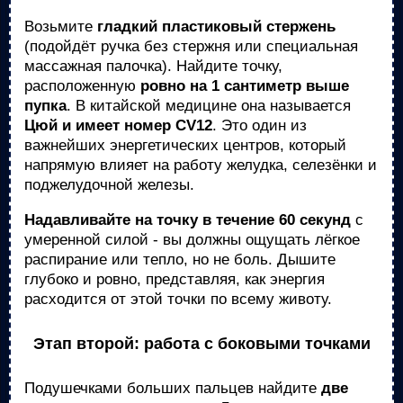
Возьмите
гладкий пластиковый стержень
(подойдёт ручка без стержня или специальная
массажная палочка). Найдите точку,
расположенную
ровно на 1 сантиметр выше
пупка
. В китайской медицине она называется
Цюй и имеет номер CV12
. Это один из
важнейших энергетических центров, который
напрямую влияет на работу желудка, селезёнки и
поджелудочной железы.
Надавливайте на точку в течение 60 секунд
с
умеренной силой - вы должны ощущать лёгкое
распирание или тепло, но не боль. Дышите
глубоко и ровно, представляя, как энергия
расходится от этой точки по всему животу.
Этап второй: работа с боковыми точками
Подушечками больших пальцев найдите
две