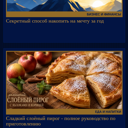
БИЗНЕС И ФИНАНСЫ
Секретный способ накопить на мечту за год
ЕДА И НАПИТКИ
Сладкий слоёный пирог - полное руководство по
приготовлению