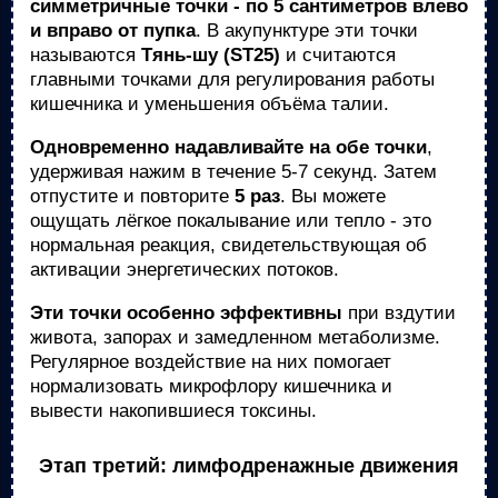
симметричные точки - по 5 сантиметров влево
и вправо от пупка
. В акупунктуре эти точки
называются
Тянь-шу (ST25)
и считаются
главными точками для регулирования работы
кишечника и уменьшения объёма талии.
Одновременно надавливайте на обе точки
,
удерживая нажим в течение 5-7 секунд. Затем
отпустите и повторите
5 раз
. Вы можете
ощущать лёгкое покалывание или тепло - это
нормальная реакция, свидетельствующая об
активации энергетических потоков.
Эти точки особенно эффективны
при вздутии
живота, запорах и замедленном метаболизме.
Регулярное воздействие на них помогает
нормализовать микрофлору кишечника и
вывести накопившиеся токсины.
Этап третий: лимфодренажные движения