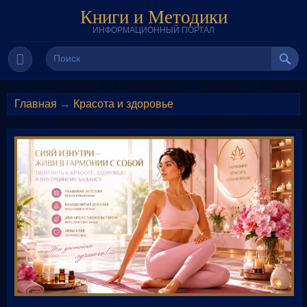
Книги и Методики
ИНФОРМАЦИОННЫЙ ПОРТАЛ
Главная
→
Красота и здоровье