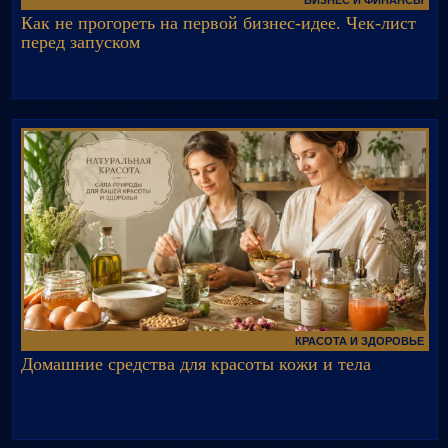
БИЗНЕС И ФИНАНСЫ
Как не прогореть на первой бизнес-идее. Чек-лист
перед запуском
КРАСОТА И ЗДОРОВЬЕ
Домашние средства для красоты кожи и тела