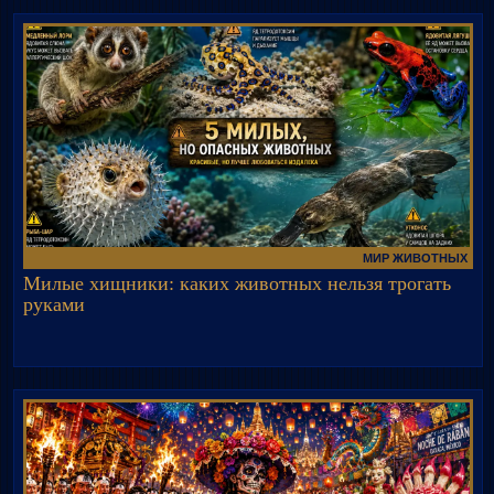
МИР ЖИВОТНЫХ
Милые хищники: каких животных нельзя трогать
руками