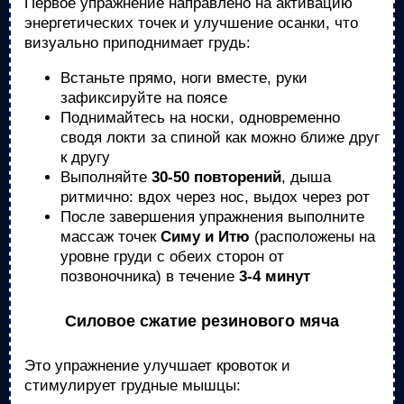
Первое упражнение направлено на активацию
энергетических точек и улучшение осанки, что
визуально приподнимает грудь:
Встаньте прямо, ноги вместе, руки
зафиксируйте на поясе
Поднимайтесь на носки, одновременно
сводя локти за спиной как можно ближе друг
к другу
Выполняйте
30-50 повторений
, дыша
ритмично: вдох через нос, выдох через рот
После завершения упражнения выполните
массаж точек
Симу и Итю
(расположены на
уровне груди с обеих сторон от
позвоночника) в течение
3-4 минут
Силовое сжатие резинового мяча
Это упражнение улучшает кровоток и
стимулирует грудные мышцы: