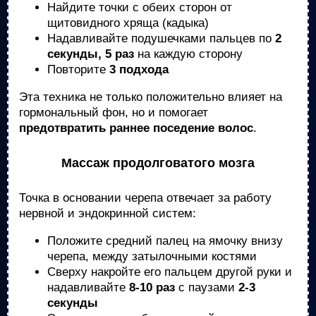
Найдите точки с обеих сторон от
щитовидного хряща (кадыка)
Надавливайте подушечками пальцев по
2
секунды, 5 раз
на каждую сторону
Повторите
3 подхода
Эта техника не только положительно влияет на
гормональный фон, но и помогает
предотвратить раннее поседение волос
.
Массаж продолговатого мозга
Точка в основании черепа отвечает за работу
нервной и эндокринной систем:
Положите средний палец на ямочку внизу
черепа, между затылочными костями
Сверху накройте его пальцем другой руки и
надавливайте
8-10 раз
с паузами
2-3
секунды