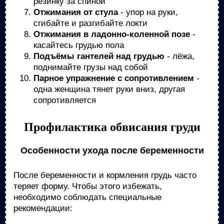
резинку за спиной
Отжимания от стула
- упор на руки,
сгибайте и разгибайте локти
Отжимания в ладонно-коленной позе
-
касайтесь грудью пола
Подъёмы гантелей над грудью
- лёжа,
поднимайте грузы над собой
Парное упражнение с сопротивлением
-
одна женщина тянет руки вниз, другая
сопротивляется
Профилактика обвисания груди
Особенности ухода после беременности
После беременности и кормления грудь часто
теряет форму. Чтобы этого избежать,
необходимо соблюдать специальные
рекомендации: