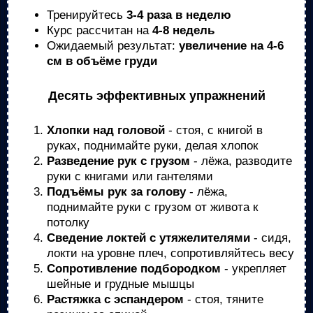
Тренируйтесь
3-4 раза в неделю
Курс рассчитан на
4-8 недель
Ожидаемый результат:
увеличение на 4-6
см в объёме груди
Десять эффективных упражнений
Хлопки над головой
- стоя, с книгой в
руках, поднимайте руки, делая хлопок
Разведение рук с грузом
- лёжа, разводите
руки с книгами или гантелями
Подъёмы рук за голову
- лёжа,
поднимайте руки с грузом от живота к
потолку
Сведение локтей с утяжелителями
- сидя,
локти на уровне плеч, сопротивляйтесь весу
Сопротивление подбородком
- укрепляет
шейные и грудные мышцы
Растяжка с эспандером
- стоя, тяните