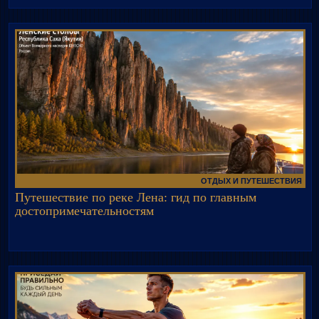
ОТДЫХ И ПУТЕШЕСТВИЯ
Путешествие по реке Лена: гид по главным
достопримечательностям