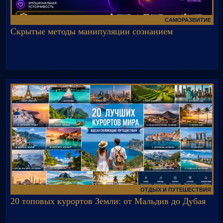
САМОРАЗВИТИЕ
Скрытые методы манипуляции сознанием
ОТДЫХ И ПУТЕШЕСТВИЯ
20 топовых курортов Земли: от Мальдив до Дубая