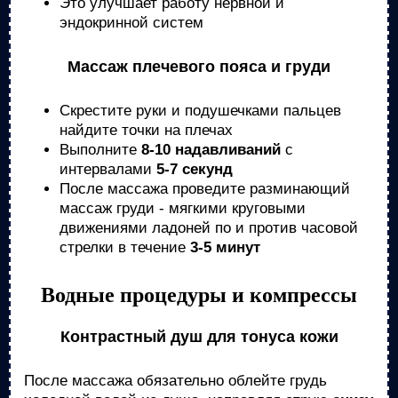
Это улучшает работу нервной и
эндокринной систем
Массаж плечевого пояса и груди
Скрестите руки и подушечками пальцев
найдите точки на плечах
Выполните
8-10 надавливаний
с
интервалами
5-7 секунд
После массажа проведите разминающий
массаж груди - мягкими круговыми
движениями ладоней по и против часовой
стрелки в течение
3-5 минут
Водные процедуры и компрессы
Контрастный душ для тонуса кожи
После массажа обязательно облейте грудь