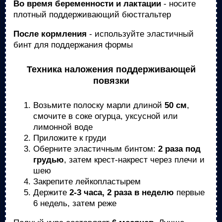
Во время беременности и лактации
- носите
плотный поддерживающий бюстгальтер
После кормления
- используйте эластичный
бинт для поддержания формы
Техника наложения поддерживающей
повязки
Возьмите полоску марли длиной
50 см
,
смочите в соке огурца, уксусной или
лимонной воде
Приложите к груди
Оберните эластичным бинтом:
2 раза под
грудью
, затем крест-накрест через плечи и
шею
Закрепите лейкопластырем
Держите
2-3 часа, 2 раза в неделю
первые
6 недель, затем реже