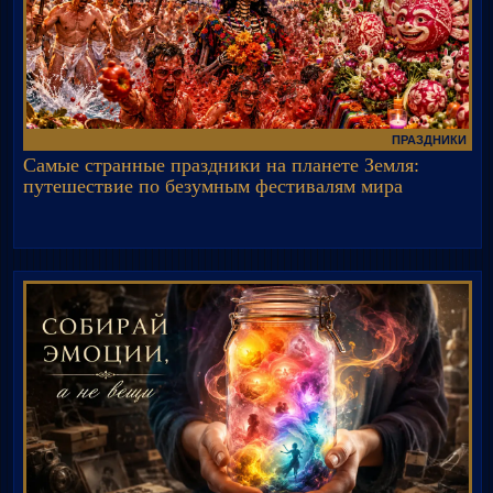
ПРАЗДНИКИ
Самые странные праздники на планете Земля:
путешествие по безумным фестивалям мира