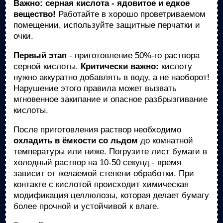
Важно: серная кислота - ядовитое и едкое
вещество!
Работайте в хорошо проветриваемом
помещении, используйте защитные перчатки и
очки.
Первый этап
- приготовление 50%-го раствора
серной кислоты.
Критически важно:
кислоту
нужно аккуратно добавлять в воду, а не наоборот!
Нарушение этого правила может вызвать
мгновенное закипание и опасное разбрызгивание
кислоты.
После приготовления раствор необходимо
охладить в ёмкости со льдом
до комнатной
температуры или ниже. Погрузите лист бумаги в
холодный раствор на 10-50 секунд - время
зависит от желаемой степени обработки. При
контакте с кислотой происходит химическая
модификация целлюлозы, которая делает бумагу
более прочной и устойчивой к влаге.