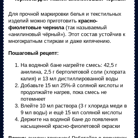
Для прочной маркировки белья и текстильных
изделий можно приготовить
красно-
фиолетовые чернила
(так называемый
«анилиновый чёрный»). Этот состав устойчив к
многократным стиркам и даже кипячению.
Пошаговый рецепт:
На водяной бане нагрейте смесь: 42,5 г
анилина, 2,5 г бертолетовой соли (хлората
калия) и 13 мл дистиллированной воды
Добавьте 15 мл 25%-й соляной кислоты и
продолжайте нагрев, пока смесь не
потемнеет
Влейте 10 мл раствора (3 г хлорида меди в
9 мл воды) и ещё 15 мл соляной кислоты
Держите на водяной бане до появления
насыщенной красно-фиолетовой окраски