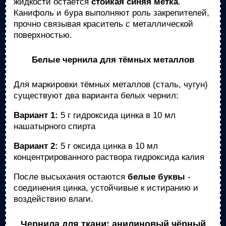
жидкости остаётся
стойкая синяя метка
.
Канифоль и бура выполняют роль закрепителей,
прочно связывая краситель с металлической
поверхностью.
Белые чернила для тёмных металлов
Для маркировки тёмных металлов (сталь, чугун)
существуют два варианта белых чернил:
Вариант 1:
5 г гидроксида цинка в 10 мл
нашатырного спирта
Вариант 2:
5 г оксида цинка в 10 мл
концентрированного раствора гидроксида калия
После высыхания остаются
белые буквы
-
соединения цинка, устойчивые к истиранию и
воздействию влаги.
Чернила для ткани: анилиновый чёрный