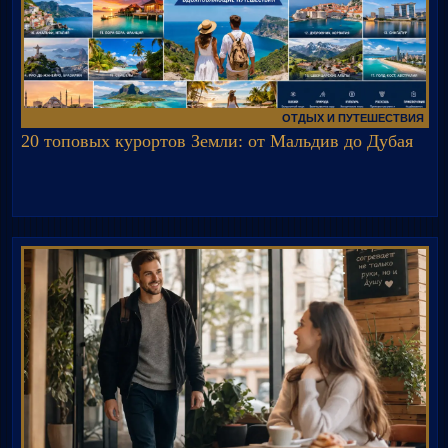
ОТДЫХ И ПУТЕШЕСТВИЯ
20 топовых курортов Земли: от Мальдив до Дубая