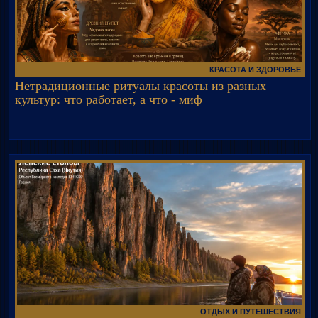
КРАСОТА И ЗДОРОВЬЕ
Нетрадиционные ритуалы красоты из разных
культур: что работает, а что - миф
ОТДЫХ И ПУТЕШЕСТВИЯ