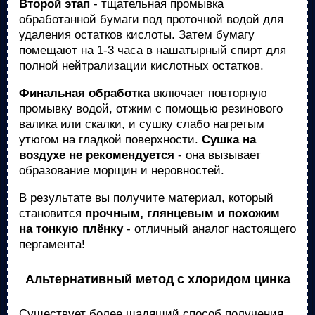
Второй этап
- тщательная промывка
обработанной бумаги под проточной водой для
удаления остатков кислоты. Затем бумагу
помещают на 1-3 часа в нашатырный спирт для
полной нейтрализации кислотных остатков.
Финальная обработка
включает повторную
промывку водой, отжим с помощью резинового
валика или скалки, и сушку слабо нагретым
утюгом на гладкой поверхности.
Сушка на
воздухе не рекомендуется
- она вызывает
образование морщин и неровностей.
В результате вы получите материал, который
становится
прочным, глянцевым и похожим
на тонкую плёнку
- отличный аналог настоящего
пергамента!
Альтернативный метод с хлоридом цинка
Существует более щадящий способ получения