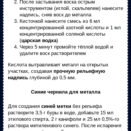
После застывания воска острым
инструментом (иглой, скальпелем) нанесите
надпись, сняв воск до металла
Кисточкой нанесите смесь из 6 мл
концентрированной азотной кислоты и 1 мл
концентрированной соляной кислоты
(
царская водка
)
Через 5 минут промойте тёплой водой и
удалите воск растворителем
Кислота вытравливает металл на открытых
участках, создавая
прочную рельефную
надпись
глубиной до 0,5 мм.
Синие чернила для металла
Для создания
синей метки
без рельефа
растворите 3,5 г буры в воде, добавьте 15 мл
этилового спирта, 2 г канифоли и 25 мл 0,5%-го
раствора метиленового синего. После испарения