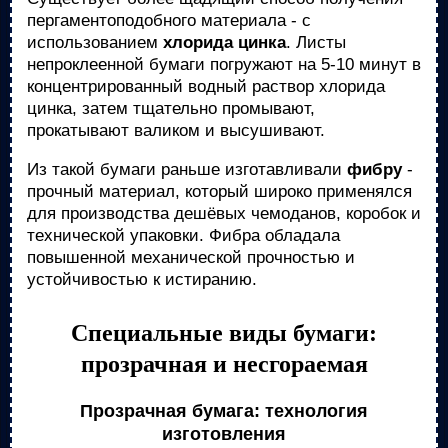
пергаментоподобного материала - с
использованием
хлорида цинка
. Листы
непроклеенной бумаги погружают на 5-10 минут в
концентрированный водный раствор хлорида
цинка, затем тщательно промывают,
прокатывают валиком и высушивают.
Из такой бумаги раньше изготавливали
фибру
-
прочный материал, который широко применялся
для производства дешёвых чемоданов, коробок и
технической упаковки. Фибра обладала
повышенной механической прочностью и
устойчивостью к истиранию.
Специальные виды бумаги:
прозрачная и несгораемая
Прозрачная бумага: технология
изготовления