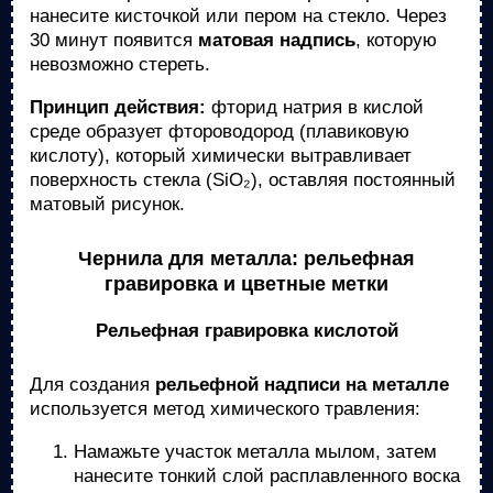
нанесите кисточкой или пером на стекло. Через
30 минут появится
матовая надпись
, которую
невозможно стереть.
Принцип действия:
фторид натрия в кислой
среде образует фтороводород (плавиковую
кислоту), который химически вытравливает
поверхность стекла (SiO₂), оставляя постоянный
матовый рисунок.
Чернила для металла: рельефная
гравировка и цветные метки
Рельефная гравировка кислотой
Для создания
рельефной надписи на металле
используется метод химического травления:
Намажьте участок металла мылом, затем
нанесите тонкий слой расплавленного воска