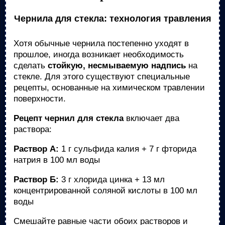
Чернила для стекла: технология травления
Хотя обычные чернила постепенно уходят в
прошлое, иногда возникает необходимость
сделать
стойкую, несмываемую надпись
на
стекле. Для этого существуют специальные
рецепты, основанные на химическом травлении
поверхности.
Рецепт чернил для стекла
включает два
раствора:
Раствор А:
1 г сульфида калия + 7 г фторида
натрия в 100 мл воды
Раствор Б:
3 г хлорида цинка + 13 мл
концентрированной соляной кислоты в 100 мл
воды
Смешайте равные части обоих растворов и