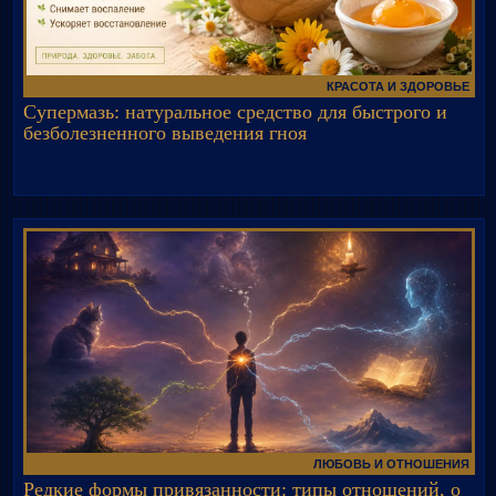
КРАСОТА И ЗДОРОВЬЕ
Супермазь: натуральное средство для быстрого и
безболезненного выведения гноя
ЛЮБОВЬ И ОТНОШЕНИЯ
Редкие формы привязанности: типы отношений, о