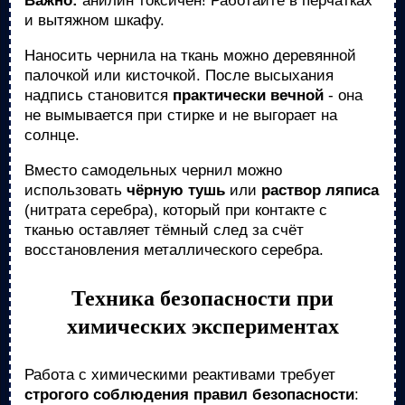
Важно:
анилин токсичен! Работайте в перчатках
и вытяжном шкафу.
Наносить чернила на ткань можно деревянной
палочкой или кисточкой. После высыхания
надпись становится
практически вечной
- она
не вымывается при стирке и не выгорает на
солнце.
Вместо самодельных чернил можно
использовать
чёрную тушь
или
раствор ляписа
(нитрата серебра), который при контакте с
тканью оставляет тёмный след за счёт
восстановления металлического серебра.
Техника безопасности при
химических экспериментах
Работа с химическими реактивами требует
строгого соблюдения правил безопасности
: