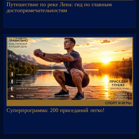
Путешествие по реке Лена: гид по главным
достопримечательностям
СПОРТ И ИГРЫ
Суперпрограмма: 200 приседаний легко!