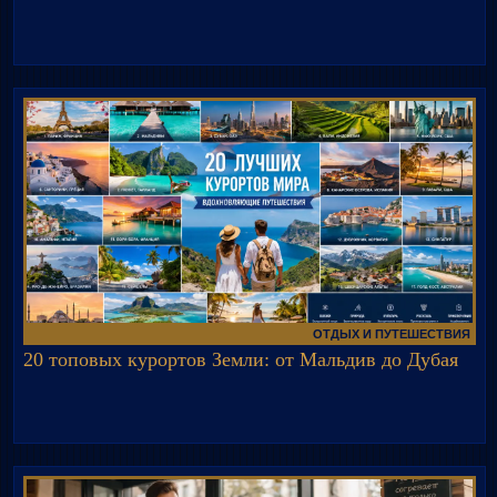
ОТДЫХ И ПУТЕШЕСТВИЯ
20 топовых курортов Земли: от Мальдив до Дубая