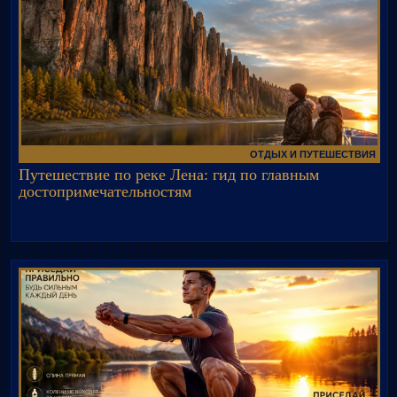
ОТДЫХ И ПУТЕШЕСТВИЯ
Путешествие по реке Лена: гид по главным
достопримечательностям