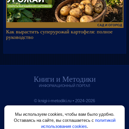
САД И ОГОРОД
Как вырастить суперурожай картофеля: полное
руководство
Книги и Методики
ИНФОРМАЦИОННЫЙ ПОРТАЛ
© knigi-i-metodiki.ru • 2024-2026
•
О проекте
Мы используем cookies, чтобы вам было удобно.
Оставаясь на сайте, вы соглашаетесь с
политикой
•
Блог на Boosty
использования cookies
.