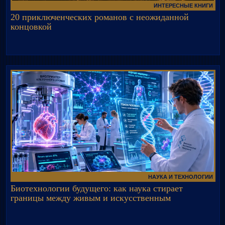
ИНТЕРЕСНЫЕ КНИГИ
20 приключенческих романов с неожиданной
концовкой
НАУКА И ТЕХНОЛОГИИ
Биотехнологии будущего: как наука стирает
границы между живым и искусственным