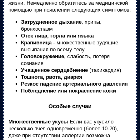
жизни. Немедленно обратитесь за медицинской
помощью при появлении следующих симптомов:
Затрудненное дыхание
, хрипы,
бронхоспазм
Отек лица, горла или языка
Крапивница
- множественные зудящие
высыпания по всему телу
Головокружение
, слабость, потеря
сознания
Учащенное сердцебиение
(тахикардия)
Тошнота, рвота, диарея
Резкое падение артериального давления
Побледнение или покраснение кожи
Особые случаи
Множественные укусы
Если вас укусило
несколько пчел одновременно (более 10-20),
даже при отсутствии аллергии возможна