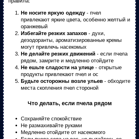
правила:
Не носите яркую одежду
- пчел
привлекают яркие цвета, особенно желтый и
оранжевый
Избегайте резких запахов
- духи,
дезодоранты, ароматизированные кремы
могут привлечь насекомых
Не делайте резких движений
- если пчела
рядом, замрите и медленно отойдите
Не ешьте сладости на улице
- открытые
продукты привлекают пчел и ос
Будьте осторожны возле ульев
- обходите
места скопления пчел стороной
Что делать, если пчела рядом
Сохраняйте спокойствие
Не размахивайте руками
Медленно отойдите от насекомого