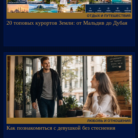
ОТДЫХ И ПУТЕШЕСТВИЯ
20 топовых курортов Земли: от Мальдив до Дубая
ЛЮБОВЬ И ОТНОШЕНИЯ
Как познакомиться с девушкой без стеснения