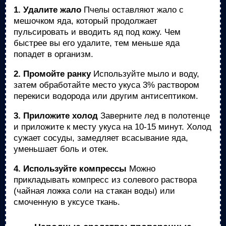
1. Удалите жало
Пчелы оставляют жало с
мешочком яда, который продолжает
пульсировать и вводить яд под кожу. Чем
быстрее вы его удалите, тем меньше яда
попадет в организм.
2. Промойте ранку
Используйте мыло и воду,
затем обработайте место укуса 3% раствором
перекиси водорода или другим антисептиком.
3. Приложите холод
Заверните лед в полотенце
и приложите к месту укуса на 10-15 минут. Холод
сужает сосуды, замедляет всасывание яда,
уменьшает боль и отек.
4. Используйте компрессы
Можно
прикладывать компресс из солевого раствора
(чайная ложка соли на стакан воды) или
смоченную в уксусе ткань.