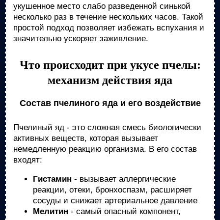
укушенное место слабо разведенной синькой
несколько раз в течение нескольких часов. Такой
простой подход позволяет избежать вспухания и
значительно ускоряет заживление.
Что происходит при укусе пчелы:
механизм действия яда
Состав пчелиного яда и его воздействие
Пчелиный яд - это сложная смесь биологически
активных веществ, которая вызывает
немедленную реакцию организма. В его состав
входят:
Гистамин
- вызывает аллергические
реакции, отеки, бронхоспазм, расширяет
сосуды и снижает артериальное давление
Мелитин
- самый опасный компонент,