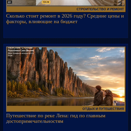
СТРОИТЕЛЬСТВО И РЕМОНТ
Сколько стоит ремонт в 2026 году? Средние цены и
факторы, влияющие на бюджет
ОТДЫХ И ПУТЕШЕСТВИЯ
Путешествие по реке Лена: гид по главным
достопримечательностям