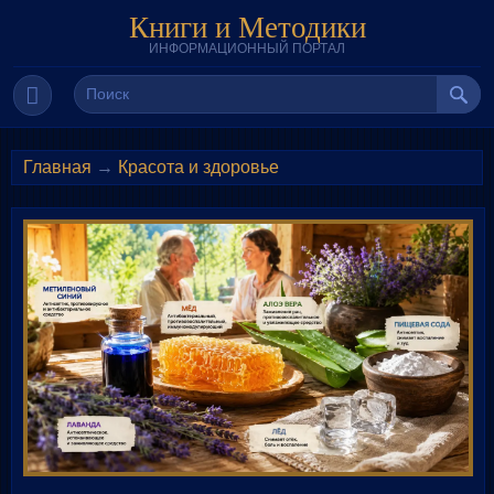
Книги и Методики
ИНФОРМАЦИОННЫЙ ПОРТАЛ
Главная
→
Красота и здоровье