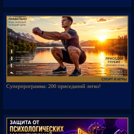
СПОРТ И ИГРЫ
Суперпрограмма: 200 приседаний легко!