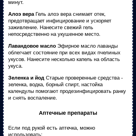
минут.
Алоэ вера
Гель алоэ вера снимает отек,
предотвращает инфицирование и ускоряет
заживление. Нанесите свежий гель
непосредственно на укушенное место.
Лавандовое масло
Эфирное масло лаванды
облегчает состояние при всех видах пчелиных
укусов. Нанесите несколько капель на область
укуса.
Зеленка и йод
Старые проверенные средства -
зеленка, водка, борный спирт, настойка
календулы помогают продезинфицировать ранку
и снять воспаление.
Аптечные препараты
Если под рукой есть аптечка, можно
использовать: