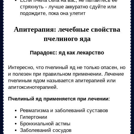
Если пчела села на вас, не пытайтесь ее
стряхнуть - лучше аккуратно сдуйте или
подождите, пока она улетит
Апитерапия: лечебные свойства
пчелиного яда
Парадокс: яд как лекарство
Интересно, что пчелиный яд не только опасен, но
и полезен при правильном применении. Лечение
пчелиным ядом называется апитерапией или
апитоксинотерапией.
Пчелиный яд применяется при лечении:
Ревматизма и заболеваний суставов
Гипертонии
Бронхиальной астмы
Заболеваний сосудов