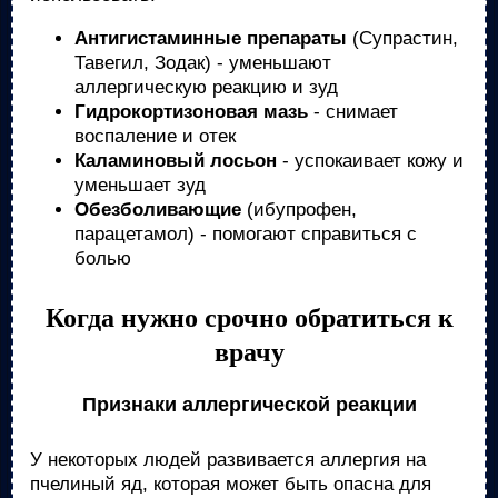
Антигистаминные препараты
(Супрастин,
Тавегил, Зодак) - уменьшают
аллергическую реакцию и зуд
Гидрокортизоновая мазь
- снимает
воспаление и отек
Каламиновый лосьон
- успокаивает кожу и
уменьшает зуд
Обезболивающие
(ибупрофен,
парацетамол) - помогают справиться с
болью
Когда нужно срочно обратиться к
врачу
Признаки аллергической реакции
У некоторых людей развивается аллергия на
пчелиный яд, которая может быть опасна для